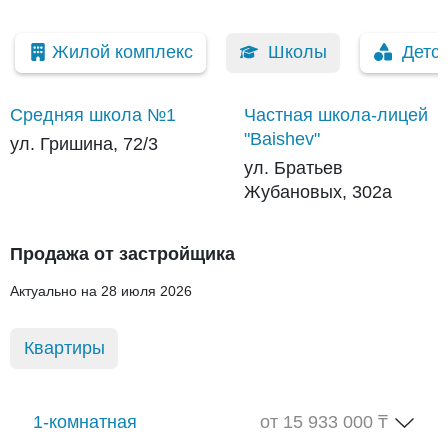
Жилой комплекс
Школы
Детс
Средняя школа №1
Частная школа-лицей
"Baishev"
ул. Гришина, 72/3
ул. Братьев
Жубановых, 302а
Продажа от застройщика
Актуально на 28 июля 2026
Квартиры
1-комнатная
от 15 933 000 ₸