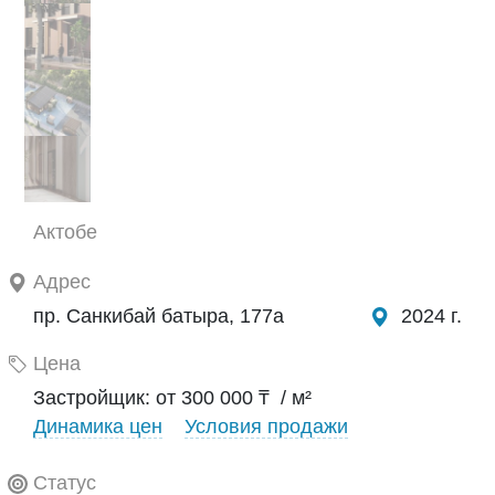
Актобе
Адрес
пр. Санкибай батыра, 177а
2024 г.
Цена
Застройщик: от 300 000 ₸ / м²
Динамика цен
Условия продажи
Статус