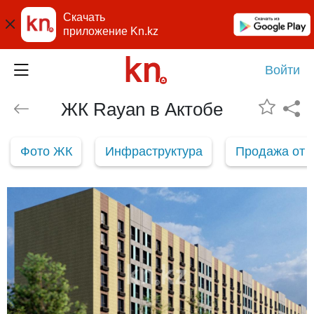
Скачать
приложение Kn.kz
Войти
ЖК Rayan в Актобе
Фото ЖК
Инфраструктура
Продажа от 