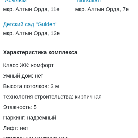
"Асылым"
"Nursultan"
мкр. Алтын Орда, 11е
мкр. Алтын Орда, 7е
Детский сад "Gulden"
мкр. Алтын Орда, 13е
Характеристика комплекса
Класс ЖК: комфорт
Умный дом: нет
Высота потолков: 3 м
Технология строительства: кирпичная
Этажность: 5
Паркинг: надземный
Лифт: нет