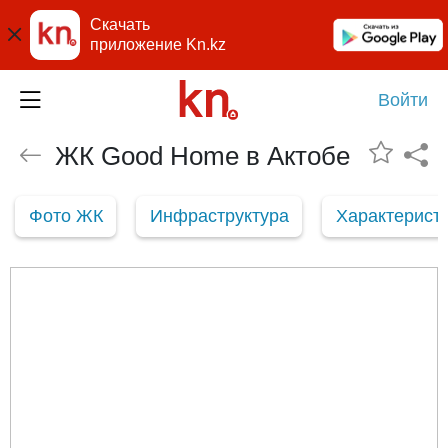
Скачать
приложение Kn.kz
Войти
ЖК Good Home в Актобе
Фото ЖК
Инфраструктура
Характерист