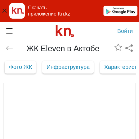
Скачать
приложение Kn.kz
Войти
ЖК Eleven в Актобе
Фото ЖК
Инфраструктура
Характерист