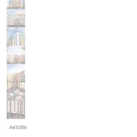
Актобе