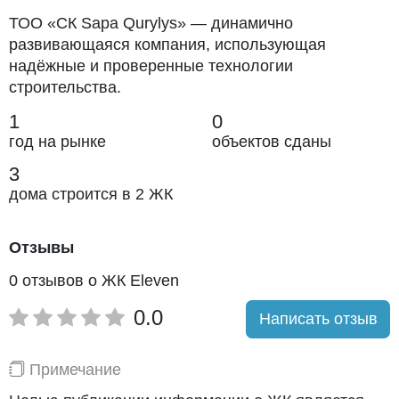
ТОО «СК Sapa Qurylys» — динамично
развивающаяся компания, использующая
надёжные и проверенные технологии
строительства.
1
0
год на рынке
объектов сданы
3
дома строится в 2 ЖК
Отзывы
0 отзывов о ЖК Eleven
0.0
Написать отзыв
Примечание