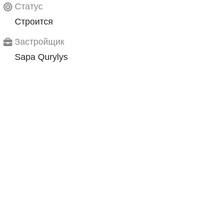
Статус
Строится
Застройщик
Sapa Qurylys