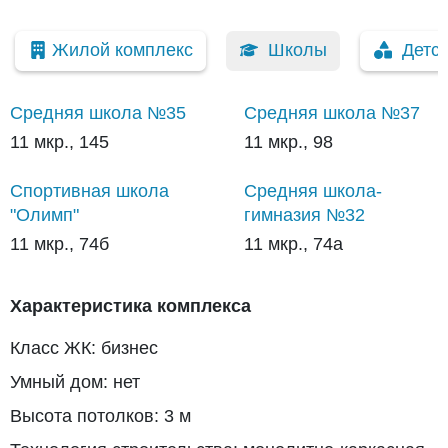
Жилой комплекс
Школы
Детс
Средняя школа №35
Средняя школа №37
11 мкр., 145
11 мкр., 98
Спортивная школа
Средняя школа-
"Олимп"
гимназия №32
11 мкр., 74б
11 мкр., 74а
Характеристика комплекса
Класс ЖК: бизнес
Умный дом: нет
Высота потолков: 3 м