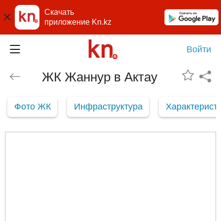
Скачать
приложение Kn.kz
Войти
ЖК Жаннур в Актау
Фото ЖК
Инфраструктура
Характерист