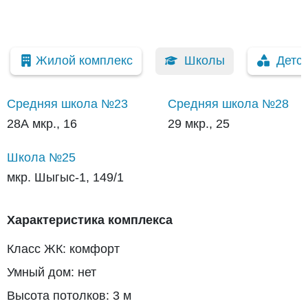
Жилой комплекс
Школы
Детс
Средняя школа №23
Средняя школа №28
28А мкр., 16
29 мкр., 25
Школа №25
мкр. Шыгыс-1, 149/1
Характеристика комплекса
Класс ЖК: комфорт
Умный дом: нет
Высота потолков: 3 м