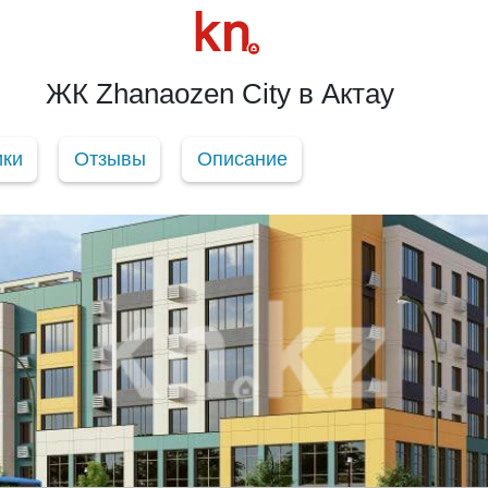
ЖК Zhanaozen City в Актау
ики
Отзывы
Описание