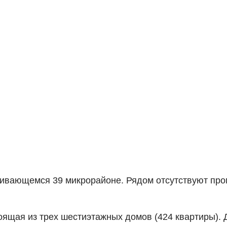
звивающемся 39 микрорайоне. Рядом отсутствуют п
стоящая из трех шестиэтажных домов (424 квартиры)