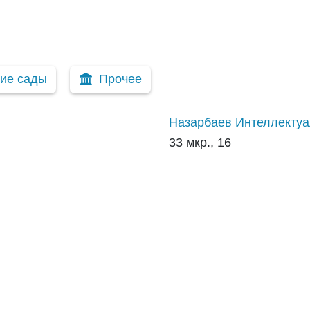
кие сады
Прочее
Назарбаев Интеллектуа
33 мкр., 16