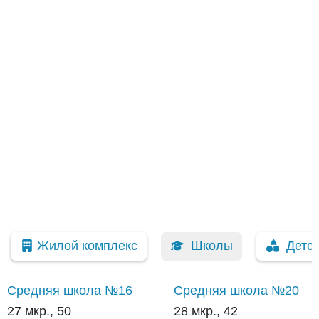
Жилой комплекс
Школы
Детс
Средняя школа №16
Средняя школа №20
27 мкр., 50
28 мкр., 42