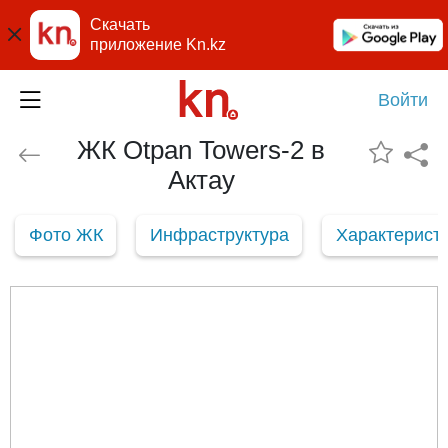
Скачать
приложение Kn.kz
Войти
ЖК Otpan Towers-2 в
Актау
Фото ЖК
Инфраструктура
Характерист