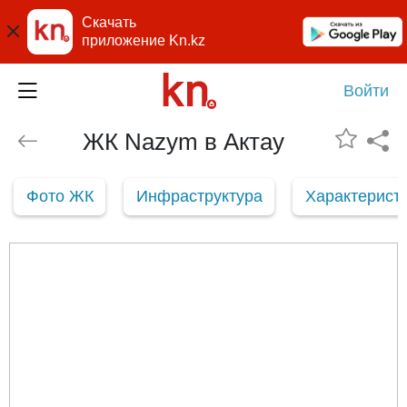
Скачать
приложение Kn.kz
Войти
ЖК Nazym в Актау
Фото ЖК
Инфраструктура
Характерист