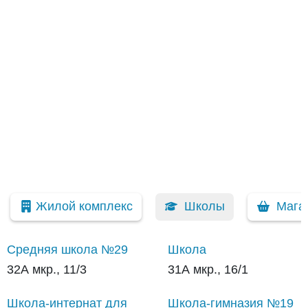
Жилой комплекс
Школы
Мага
Средняя школа №29
Школа
32А мкр., 11/3
31А мкр., 16/1
Школа-интернат для
Школа-гимназия №19