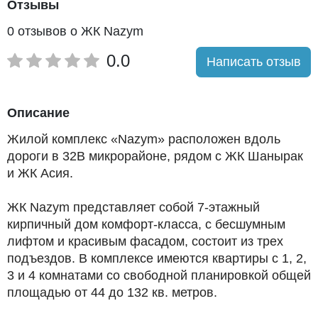
Отзывы
0 отзывов о ЖК Nazym
0.0
Написать отзыв
Описание
Жилой комплекс «Nazym» расположен вдоль
дороги в 32В микрорайоне, рядом с ЖК Шанырак
и ЖК Асия.
ЖК Nazym представляет собой 7-этажный
кирпичный дом комфорт-класса, с бесшумным
лифтом и красивым фасадом, состоит из трех
подъездов. В комплексе имеются квартиры с 1, 2,
3 и 4 комнатами со свободной планировкой общей
площадью от 44 до 132 кв. метров.