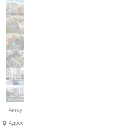
Актау
Адрес