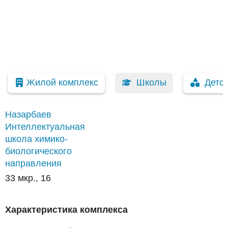
Жилой комплекс
Школы
Детс
Назарбаев
Интеллектуальная
школа химико-
биологического
направления
33 мкр., 16
Характеристика комплекса