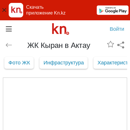
Скачать
приложение Kn.kz
Войти
ЖК Кыран в Актау
Фото ЖК
Инфраструктура
Характерист