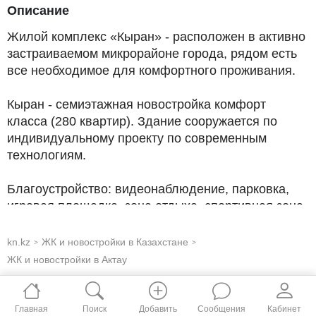
Описание
Жилой комплекс «Кыран» - расположен в активно
застраиваемом микрорайоне города, рядом есть
все необходимое для комфортного проживания.
Кыран - семиэтажная новостройка комфорт
класса (280 квартир). Здание сооружается по
индивидуальному проекту по современным
технологиям.
Благоустройство: видеонаблюдение, парковка,
игровая площадка, зона отдыха, спортивная зона,
фонари.
kn.kz
ЖК и новостройки в Казахстане
>
>
ЖК и новостройки в Актау
Главная
Поиск
Добавить
Сообщения
Кабинет