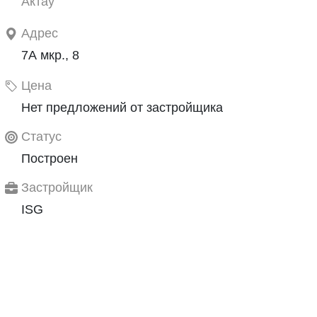
Актау
Адрес
7А мкр., 8
Цена
Нет предложений от застройщика
Статус
Построен
Застройщик
ISG