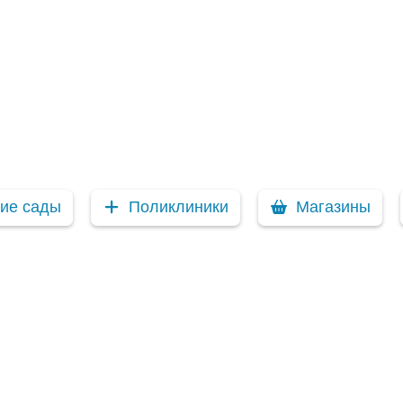
кие сады
Поликлиники
Магазины