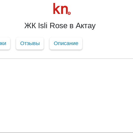
ЖК Isli Rose в Актау
ики
Отзывы
Описание