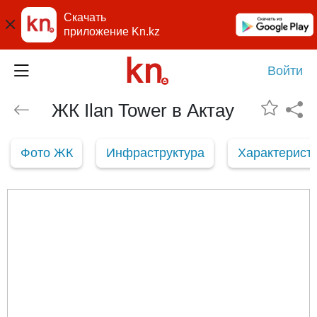
Скачать
приложение Kn.kz
Войти
ЖК Ilan Tower в Актау
Фото ЖК
Инфраструктура
Характерист