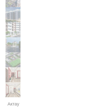
Актау