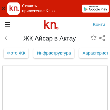
Скачать
приложение Kn.kz
Войти
ЖК Айсар в Актау
Фото ЖК
Инфраструктура
Характерист