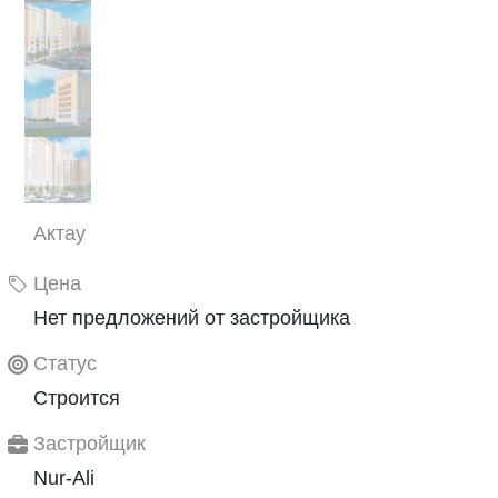
Актау
Цена
Нет предложений от застройщика
Статус
Строится
Застройщик
Nur-Ali