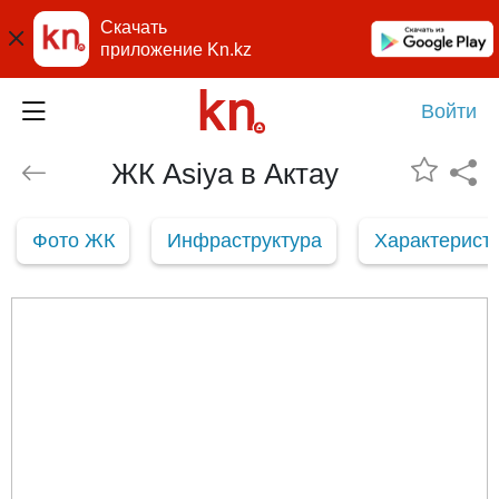
Скачать
приложение Kn.kz
Войти
ЖК Asiya в Актау
Фото ЖК
Инфраструктура
Характерист