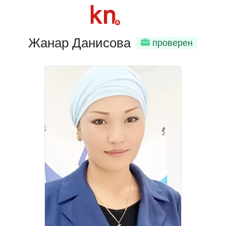
Жанар Данисова
проверен