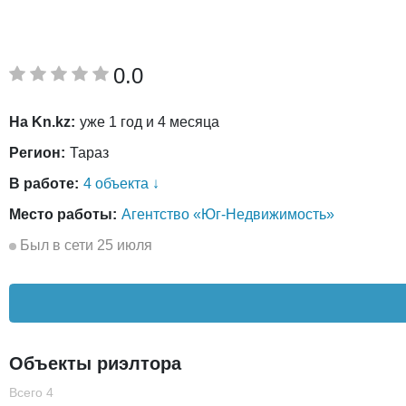
0.0
На Kn.kz:
уже 1 год и 4 месяца
Регион:
Тараз
В работе:
4 объекта ↓
Место работы:
Агентство «Юг-Недвижимость»
Был в сети 25 июля
Объекты риэлтора
Всего 4