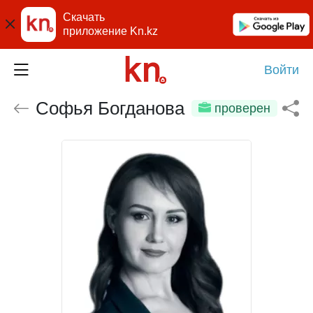
Скачать
приложение Kn.kz
Войти
Софья Богданова
проверен