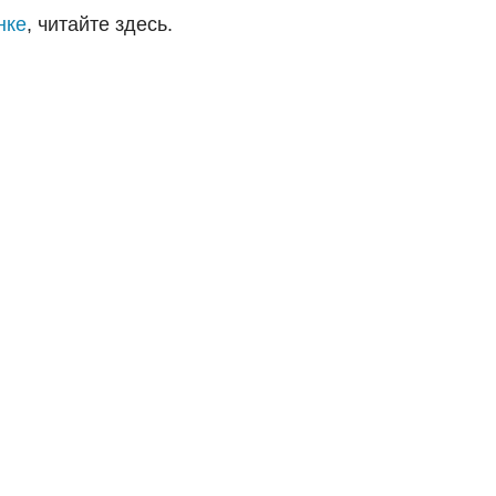
нке
, читайте здесь.