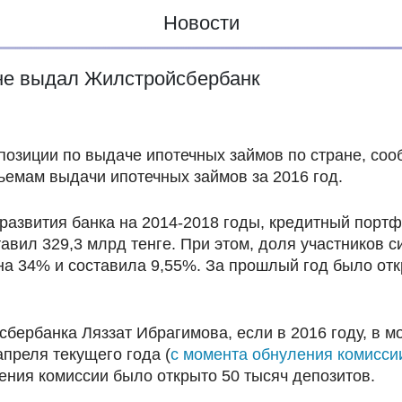
Новости
ане выдал Жилстройсбербанк
озиции по выдаче ипотечных займов по стране, соо
емам выдачи ипотечных займов за 2016 год.
 развития банка на 2014-2018 годы, кредитный порт
ставил 329,3 млрд тенге. При этом, доля участнико
на 34% и составила 9,55%. За прошлый год было отк
бербанка Ляззат Ибрагимова, если в 2016 году, в м
преля текущего года (
с момента обнуления комисси
ния комиссии было открыто 50 тысяч депозитов.