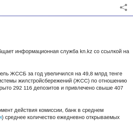
бщает информационная служба kn.kz со ссылкой на
фель ЖССБ за год увеличился на 49,8 млрд тенге
в системы жилстройсбережений (ЖСС) по отношению
рыто 292 116 депозитов и привлечено свыше 407
омент действия комиссии, банк в среднем
и
) среднее количество ежедневно открываемых