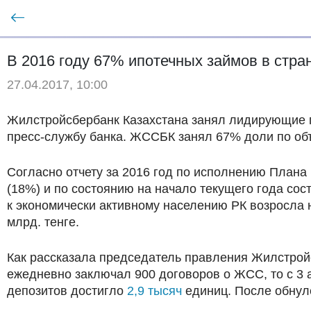
В 2016 году 67% ипотечных займов в стр
27.04.2017, 10:00
Жилстройсбербанк Казахстана занял лидирующие п
пресс-службу банка. ЖССБК занял 67% доли по объ
Согласно отчету за 2016 год по исполнению Плана
(18%) и по состоянию на начало текущего года со
к экономически активному населению РК возросла 
млрд. тенге.
Как рассказала председатель правления Жилстройс
ежедневно заключал 900 договоров о ЖСС, то с 3 а
депозитов достигло
2,9 тысяч
единиц. После обнуле