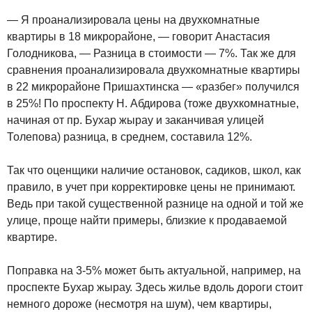
— Я проанализировала цены на двухкомнатные
квартиры в 18 микрорайоне, — говорит Анастасия
Голодникова, — Разница в стоимости — 7%. Так же для
сравнения проанализировала двухкомнатные квартиры
в 22 микрорайоне Пришахтинска — «разбег» получился
в 25%! По проспекту Н. Абдирова (тоже двухкомнатные,
начиная от пр. Бухар жырау и заканчивая улицей
Толепова) разница, в среднем, составила 12%.
Так что оценщики наличие остановок, садиков, школ, как
правило, в учет при корректировке цены не принимают.
Ведь при такой существенной разнице на одной и той же
улице, проще найти примеры, близкие к продаваемой
квартире.
Поправка на 3-5% может быть актуальной, например, на
проспекте Бухар жырау. Здесь жилье вдоль дороги стоит
немного дороже (несмотря на шум), чем квартиры,