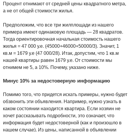
Процент отнимают от средней цены квадратного метра,
а не от общей стоимости жилья.
Предположим, что все три жилплощади из нашего
примера имеют одинаковую площадь — 28 квадратов.
Тогда ориентировочная начальная стоимость нашего
жилья = 47 000 у.е. (45000+46000+50000/3). Значит, 1
кв.м = 1679 у.е (47 000/28). Итак, допустим, что 1 кв.м
нашей квартиры равен 1679 у.е. От стоимости мы
отнимем не 5, а 10%. Почему, указано ниже.
Минус 10% за недостоверную информацию
Помимо того, что придется искать примеры, нужно будет
обзвонить эти объявления. Например, нужно узнать в
каком состоянии находится квартира. Если хозяин не
хочет рассказывать подробности, это означает, что
информация будет недостоверной (как и произошло в
нашем случае). Из цены, написанной в объявлении