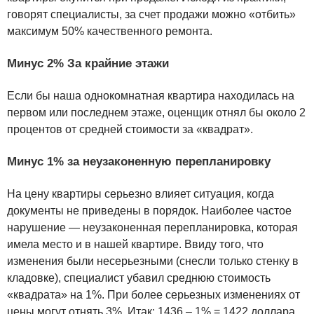
говорят специалисты, за счет продажи можно «отбить»
максимум 50% качественного ремонта.
Минус 2% За крайние этажи
Если бы наша однокомнатная квартира находилась на
первом или последнем этаже, оценщик отнял бы около 2
процентов от средней стоимости за «квадрат».
Минус 1% за неузаконенную перепланировку
На цену квартиры серьезно влияет ситуация, когда
документы не приведены в порядок. Наиболее частое
нарушение — неузаконенная перепланировка, которая
имела место и в нашей квартире. Ввиду того, что
изменения были несерьезными (снесли только стенку в
кладовке), специалист убавил среднюю стоимость
«квадрата» на 1%. При более серьезных изменениях от
цены могут отнять 3%. Итак: 1436 – 1% = 1422 доллара.