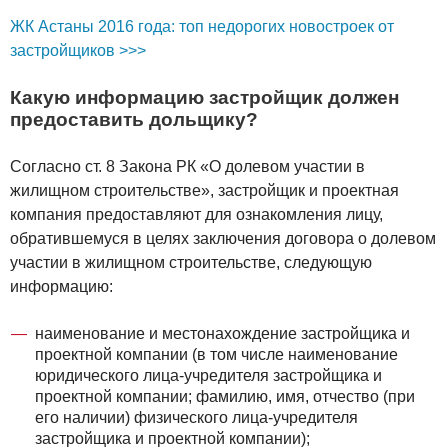
ЖК Астаны 2016 года: топ недорогих новостроек от
застройщиков >>>
Какую информацию застройщик должен
предоставить дольщику?
Согласно ст. 8 Закона РК «О долевом участии в
жилищном строительстве», застройщик и проектная
компания предоставляют для ознакомления лицу,
обратившемуся в целях заключения договора о долевом
участии в жилищном строительстве, следующую
информацию:
наименование и местонахождение застройщика и
проектной компании (в том числе наименование
юридического лица-учредителя застройщика и
проектной компании; фамилию, имя, отчество (при
его наличии) физического лица-учредителя
застройщика и проектной компании);