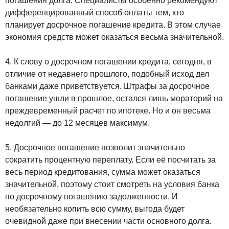
погашения долга. Специалисты особенно рекомендуют
дифференцированный способ оплаты тем, кто
планирует досрочное погашение кредита. В этом случае
экономия средств может оказаться весьма значительной.
4. К слову о досрочном погашении кредита, сегодня, в
отличие от недавнего прошлого, подобный исход дел
банками даже приветствуется. Штрафы за досрочное
погашение ушли в прошлое, остался лишь мораторий на
преждевременный расчет по ипотеке. Но и он весьма
недолгий — до 12 месяцев максимум.
5. Досрочное погашение позволит значительно
сократить процентную переплату. Если её посчитать за
весь период кредитования, сумма может оказаться
значительной, поэтому стоит смотреть на условия банка
по досрочному погашению задолженности. И
необязательно копить всю сумму, выгода будет
очевидной даже при внесении части основного долга.