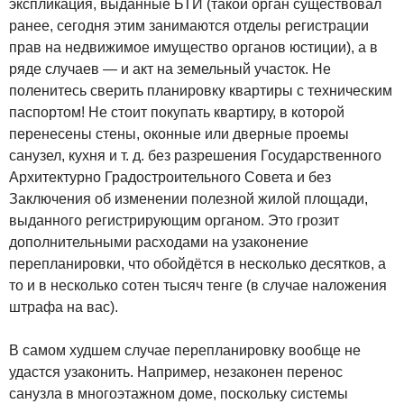
экспликация, выданные БТИ (такой орган существовал
ранее, сегодня этим занимаются отделы регистрации
прав на недвижимое имущество органов юстиции), а в
ряде случаев — и акт на земельный участок. Не
поленитесь сверить планировку квартиры с техническим
паспортом! Не стоит покупать квартиру, в которой
перенесены стены, оконные или дверные проемы
санузел, кухня и т. д. без разрешения Государственного
Архитектурно Градостроительного Совета и без
Заключения об изменении полезной жилой площади,
выданного регистрирующим органом. Это грозит
дополнительными расходами на узаконение
перепланировки, что обойдётся в несколько десятков, а
то и в несколько сотен тысяч тенге (в случае наложения
штрафа на вас).
В самом худшем случае перепланировку вообще не
удастся узаконить. Например, незаконен перенос
санузла в многоэтажном доме, поскольку системы