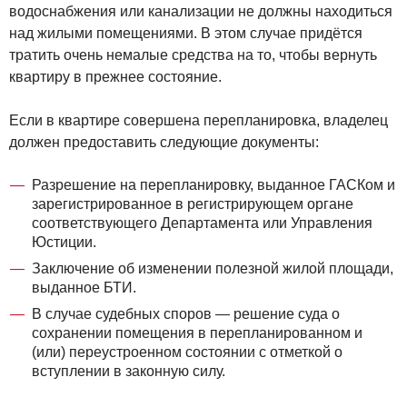
водоснабжения или канализации не должны находиться
над жилыми помещениями. В этом случае придётся
тратить очень немалые средства на то, чтобы вернуть
квартиру в прежнее состояние.
Если в квартире совершена перепланировка, владелец
должен предоставить следующие документы:
Разрешение на перепланировку, выданное ГАСКом и
зарегистрированное в регистрирующем органе
соответствующего Департамента или Управления
Юстиции.
Заключение об изменении полезной жилой площади,
выданное БТИ.
В случае судебных споров — решение суда о
сохранении помещения в перепланированном и
(или) переустроенном состоянии с отметкой о
вступлении в законную силу.