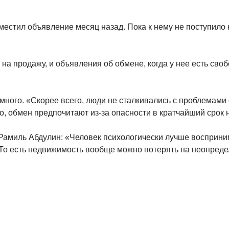
естил объявление месяц назад. Пока к нему не поступило ни
а продажу, и объявления об обмене, когда у нее есть сво
много. «Скорее всего, люди не сталкивались с проблемами
, обмен предпочитают из-за опасности в кратчайший срок н
амиль Абдулин: «Человек психологически лучше воспринимае
. То есть недвижимость вообще можно потерять на неопреде