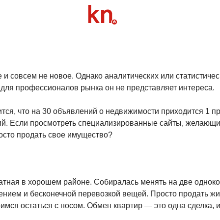
 и совсем не новое. Однако аналитических или статистичес
к для профессионалов рынка он не представляет интереса.
тся, что на 30 объявлений о недвижимости приходится 1 пр
ий. Если просмотреть специализированные сайты, желающих
росто продать свое имущество?
атная в хорошем районе. Собиралась менять на две одноко
анением и бесконечной перевозкой вещей. Просто продать 
имся остаться с носом. Обмен квартир — это одна сделка, и