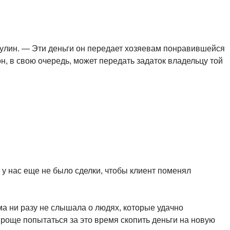
дулин. — Эти деньги он передает хозяевам понравившейся
 он, в свою очередь, может передать задаток владельцу той
 у нас еще не было сделки, чтобы клиент поменял
а ни разу не слышала о людях, которые удачно
Проще попытаться за это время скопить деньги на новую