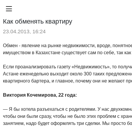
Как обменять квартиру
23.04.2013, 16:24
Обмен - явление на рынке недвижимости, вроде, понятное
имуществом в Казахстане существует сам по себе, так ка
Если проанализировать газету «Недвижимость», то получи
Астане еженедельно выходит около 300 таких предложен
квартирного бартера, и главное, почему они не желают п
Виктория Кочемирова, 22 года:
— Я бы хотела разъехаться с родителями. У нас двухкомн
чтобы они были сразу, чтобы не было этих проблем с хр
занятием, надо будет оформлять три сделки. Мы просто бо