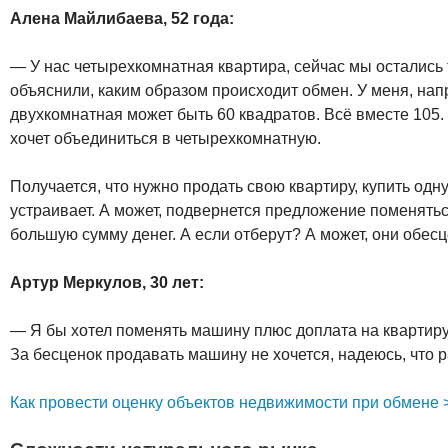
Алена Майлибаева, 52 года:
— У нас четырехкомнатная квартира, сейчас мы остались
объяснили, каким образом происходит обмен. У меня, нап
двухкомнатная может быть 60 квадратов. Всё вместе 105. 
хочет объединиться в четырехкомнатную.
Получается, что нужно продать свою квартиру, купить одн
устраивает. А может, подвернется предложение поменяться
большую сумму денег. А если отберут? А может, они обесц
Артур Меркулов, 30 лет:
— Я бы хотел поменять машину плюс доплата на квартиру в
За бесценок продавать машину не хочется, надеюсь, что 
Как провести оценку объектов недвижимости при обмене 