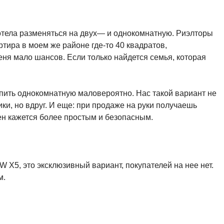
хотела разменяться на двух— и однокомнатную. Риэлторы
тира в моем же районе где-то 40 квадратов,
меня мало шансов. Если только найдется семья, которая
купить однокомнатную маловероятно. Нас такой вариант не
ки, но вдруг. И еще: при продаже на руки получаешь
мен кажется более простым и безопасным.
 X5, это эксклюзивный вариант, покупателей на нее нет.
м.