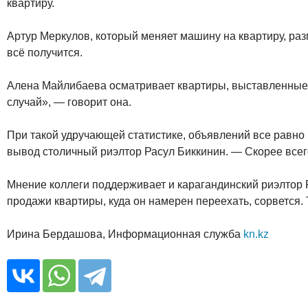
квартиру.
Артур Меркулов, который меняет машину на квартиру, разм
всё получится.
Алена Майлибаева осматривает квартиры, выставленные н
случай», — говорит она.
При такой удручающей статистике, объявлений все равно 
вывод столичный риэлтор Расул Биккинин. — Скорее всего
Мнение коллеги поддерживает и карагандинский риэлтор Р
продажи квартиры, куда он намерен переехать, сорвется
Ирина Бердашова, Информационная служба
kn.kz