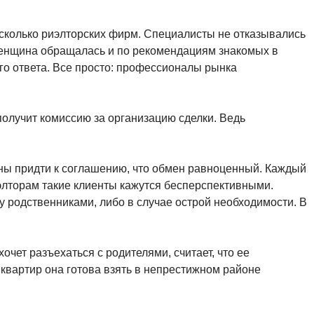
есколько риэлторских фирм. Специалисты не отказывались
. Женщина обращалась и по рекомендациям знакомых в
ого ответа. Все просто: профессионалы рынка
получит комиссию за организацию сделки. Ведь
жны придти к соглашению, что обмен равноценный. Каждый
иэлторам такие клиенты кажутся бесперспективными.
у родственниками, либо в случае острой необходимости. В
чет разъехаться с родителями, считает, что ее
квартир она готова взять в непрестижном районе