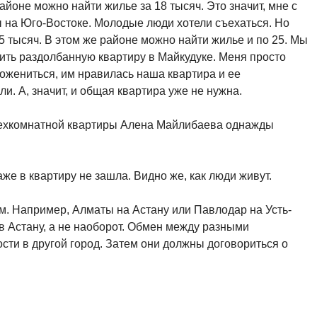
йоне можно найти жилье за 18 тысяч. Это значит, мне с
ы на Юго-Востоке. Молодые люди хотели съехаться. Но
5 тысяч. В этом же районе можно найти жилье и по 25. Мы
пить раздолбанную квартиру в Майкудуке. Меня просто
ожениться, им нравилась наша квартира и ее
и. А, значит, и общая квартира уже не нужна.
ырехкомнатной квартиры Алена Майлибаева однажды
же в квартиру не зашла. Видно же, как люди живут.
м. Например, Алматы на Астану или Павлодар на Усть-
 в Астану, а не наоборот. Обмен между разными
ти в другой город. Затем они должны договориться о