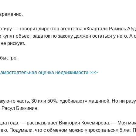
овременно.
артиру, — говорит директор агентства «Квартал» Рамиль Аб
 купят объект, задаток по закону должен остаться у него. А
не рискует.
 быстро.
 самостоятельная оценка недвижимости >>>
кую-то часть, 30 или 50%, «добивают» машиной. Но ни разу
 Расул Биккинин.
 два года, — рассказывает Виктория Кочемирова. — Моя мам
тею. Подумали, что с обменом можно «прокопаться» 5 лет. 