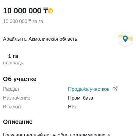
10 000 000 ₸
10 000 000 ₸ за га
Арайлы п., Акмолинская область
1 га
площадь
Об участке
Раздел
Продажа участков
Назначение
Пром. база
В залоге
Нет
Описание
Государственный акт, удобно под коммерцию, в