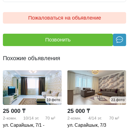
автомат, тихий двор, встроенная кухня, парковка.
Пожаловаться на объявление
Позвонить
Похожие объявления
19 фото
23 фото
25 000 ₸
25 000 ₸
2-комн.
10/14
эт.
70 м²
2-комн.
4/14
эт.
70 м²
ул. Сарайшык, 7/1 -
ул. Сарайшык, 7/3