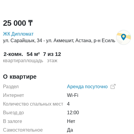
25 000 ₸
ЖК Дипломат
ул. Сарайшык, 34 - ул. Акмешит, Астана, р-н Есиль
2-комн.
54 м²
7 из 12
квартира
площадь
этаж
О квартире
Раздел
Аренда посуточно
Интернет
Wi-Fi
Количество спальных мест
4
Выезд до
12:00
В залоге
Нет
Самостоятельное
Да