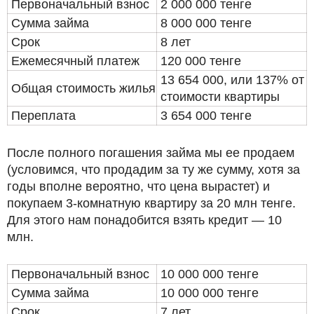
Первоначальный взнос
2 000 000 тенге
Сумма займа
8 000 000 тенге
Срок
8 лет
Ежемесячный платеж
120 000 тенге
13 654 000, или 137% от
Общая стоимость жилья
стоимости квартиры
Переплата
3 654 000 тенге
После полного погашения займа мы ее продаем
(условимся, что продадим за ту же сумму, хотя за
годы вполне вероятно, что цена вырастет) и
покупаем 3-комнатную квартиру за 20 млн тенге.
Для этого нам понадобится взять кредит — 10
млн.
Первоначальный взнос
10 000 000 тенге
Сумма займа
10 000 000 тенге
Срок
7 лет