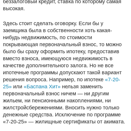
беззалоговый кредит, ставка по которому самая
высокая.
Здесь стоит сделать оговорку. Если бы у
заемщика была в собственности хоть какая-
нибудь недвижимость, по стоимости
покрывающая первоначальный взнос, то можно
было бы сразу оформить ипотеку, предоставив
вместо взноса, имеющуюся недвижимость в
качестве дополнительного залога. Но не все
ипотечные программы допускают такой вариант
решения вопроса. Например, по ипотеке
«7-20-
25»
или
«Баспана Хит»
нельзя заменить
первоначальный взнос ничем — ни другим
жильем, ни пенсионными накоплениями, ни
жилстройсбережениями. Вносить нужно только
денежные средства. Исключение по программе
«7-20-25» — жилищные сертификаты от акимата.