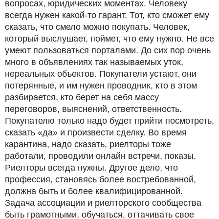
вопросах, юридических моментах. Человеку
всегда нужен какой-то гарант. Тот, кто сможет ему
сказать, что смело можно покупать. Человек,
который выслушает, поймет, что ему нужно. Не все
умеют пользоваться порталами. До сих пор очень
много в объявлениях так называемых уток,
нереальных объектов. Покупатели устают, они
потерянные, и им нужен проводник, кто в этом
разбирается, кто берет на себя массу
переговоров, выяснений, ответственность.
Покупателю только надо будет прийти посмотреть,
сказать «да» и произвести сделку. Во время
карантина, надо сказать, риелторы тоже
работали, проводили онлайн встречи, показы.
Риелторы всегда нужны. Другое дело, что
профессия, становясь более востребованной,
должна быть и более квалифицированной.
Задача ассоциации и риелторского сообщества
быть грамотными, обучаться, оттачивать свое