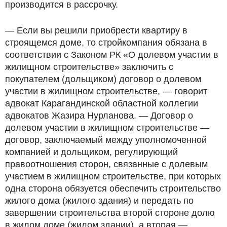
производится в рассрочку.
— Если вы решили приобрести квартиру в
строящемся доме, то стройкомпания обязана в
соответствии с Законом РК «О долевом участии в
жилищном строительстве» заключить с
покупателем (дольщиком) договор о долевом
участии в жилищном строительстве, — говорит
адвокат Карагандинской областной коллегии
адвокатов Жазира Нурланова. — Договор о
долевом участии в жилищном строительстве —
договор, заключаемый между уполномоченной
компанией и дольщиком, регулирующий
правоотношения сторон, связанные с долевым
участием в жилищном строительстве, при которых
одна сторона обязуется обеспечить строительство
жилого дома (жилого здания) и передать по
завершении строительства второй стороне долю
в жилом доме (жилом здании), а вторая —