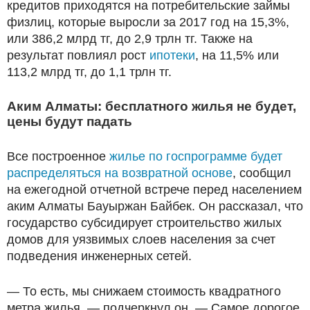
кредитов приходятся на потребительские займы
физлиц, которые выросли за 2017 год на 15,3%,
или 386,2 млрд тг, до 2,9 трлн тг. Также на
результат повлиял рост
ипотеки
, на 11,5% или
113,2 млрд тг, до 1,1 трлн тг.
Аким Алматы: бесплатного жилья не будет,
цены будут падать
Все построенное
жилье по госпрограмме будет
распределяться на возвратной основе
, сообщил
на ежегодной отчетной встрече перед населением
аким Алматы Бауыржан Байбек. Он рассказал, что
государство субсидирует строительство жилых
домов для уязвимых слоев населения за счет
подведения инженерных сетей.
— То есть, мы снижаем стоимость квадратного
метра жилья, — подчеркнул он. — Самое дорогое