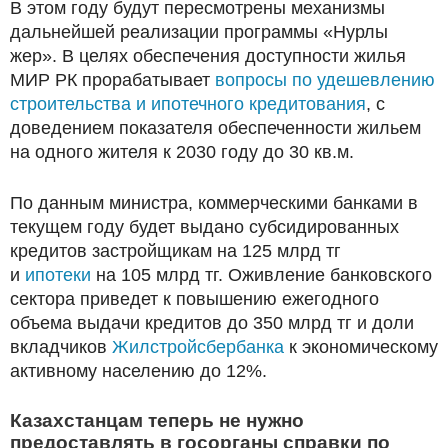
В этом году будут пересмотрены механизмы
дальнейшей реализации программы «Нурлы
жер». В целях обеспечения доступности жилья
МИР РК прорабатывает
вопросы по удешевлению
строительства и ипотечного кредитования
, с
доведением показателя обеспеченности жильем
на одного жителя к 2030 году до 30 кв.м.
По данным министра, коммерческими банками в
текущем году будет выдано субсидированных
кредитов застройщикам на 125 млрд тг
и
ипотеки
на 105 млрд тг. Оживление банковского
сектора приведет к повышению ежегодного
объема выдачи кредитов до 350 млрд тг и доли
вкладчиков
Жилстройсбербанка
к экономическому
активному населению до 12%.
Казахстанцам теперь не нужно
предоставлять в госорганы справки по