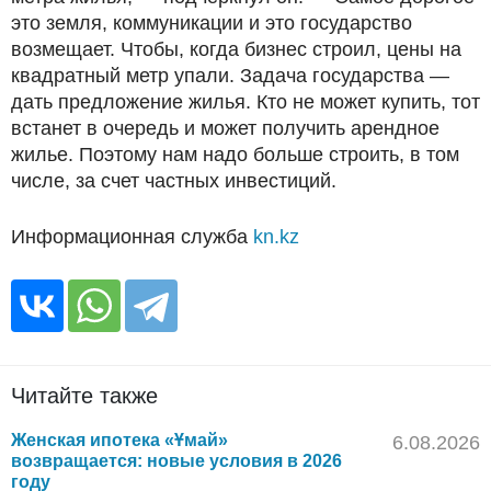
это земля, коммуникации и это государство
возмещает. Чтобы, когда бизнес строил, цены на
квадратный метр упали. Задача государства —
дать предложение жилья. Кто не может купить, тот
встанет в очередь и может получить арендное
жилье. Поэтому нам надо больше строить, в том
числе, за счет частных инвестиций.
Информационная служба
kn.kz
Читайте также
Женская ипотека «Ұмай»
6.08.2026
возвращается: новые условия в 2026
году