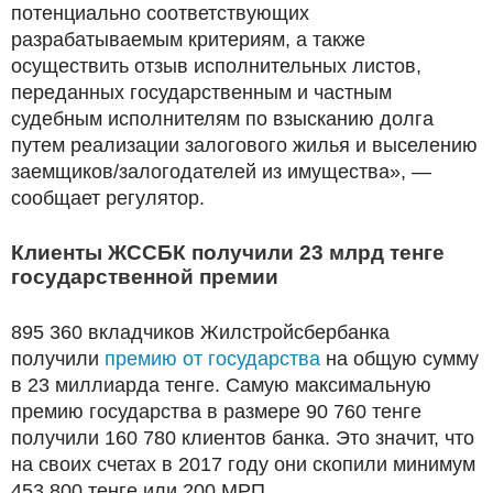
потенциально соответствующих
разрабатываемым критериям, а также
осуществить отзыв исполнительных листов,
переданных государственным и частным
судебным исполнителям по взысканию долга
путем реализации залогового жилья и выселению
заемщиков/залогодателей из имущества», —
сообщает регулятор.
Клиенты ЖССБК получили 23 млрд тенге
государственной премии
895 360 вкладчиков Жилстройсбербанка
получили
премию от государства
на общую сумму
в 23 миллиарда тенге. Самую максимальную
премию государства в размере 90 760 тенге
получили 160 780 клиентов банка. Это значит, что
на своих счетах в 2017 году они скопили минимум
453 800 тенге или 200 МРП.