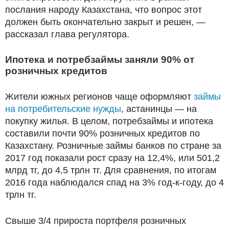
послания народу Казахстана, что вопрос этот
должен быть окончательно закрыт и решен, —
рассказал глава регулятора.
Ипотека и потребзаймы заняли 90% от
розничных кредитов
Жители южных регионов чаще оформляют
займы
на потребительские нужды
, астанинцы — на
покупку жилья. В целом, потребзаймы и ипотека
составили почти 90% розничных кредитов по
Казахстану. Розничные займы банков по стране за
2017 год показали рост сразу на 12,4%, или 501,2
млрд тг, до 4,5 трлн тг. Для сравнения, по итогам
2016 года наблюдался спад на 3% год-к-году, до 4
трлн тг.
Свыше 3/4 прироста портфеля розничных