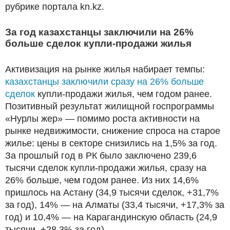
рубрике портала kn.kz.
За год казахстанцы заключили на 26%
больше сделок купли-продажи жилья
Активизация на рынке жилья набирает темпы:
казахстанцы заключили сразу на 26% больше
сделок
купли-продажи жилья, чем годом ранее.
Позитивный результат жилищной госпрограммы
«Нурлы жер» — помимо роста активности на
рынке недвижимости, снижение спроса на старое
жилье: цены в секторе снизились на 1,5% за год.
За прошлый год в РК было заключено 239,6
тысячи сделок купли-продажи жилья, сразу на
26% больше, чем годом ранее. Из них 14,6%
пришлось на Астану (34,9 тысячи сделок, +31,7%
за год), 14% — на Алматы (33,4 тысячи, +17,3% за
год) и 10,4% — на Карагандинскую область (24,9
тысячи, +28,3% за год).