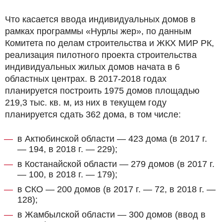
Что касается ввода индивидуальных домов в
рамках программы «Нурлы жер», по данным
Комитета по делам строительства и ЖКХ МИР РК,
реализация пилотного проекта строительства
индивидуальных жилых домов начата в 6
областных центрах. В 2017-2018 годах
планируется построить 1975 домов площадью
219,3 тыс. кв. м, из них в текущем году
планируется сдать 362 дома, в том числе:
в Актюбинской области — 423 дома (в 2017 г.
— 194, в 2018 г. — 229);
в Костанайской области — 279 домов (в 2017 г.
— 100, в 2018 г. — 179);
в СКО — 200 домов (в 2017 г. — 72, в 2018 г. —
128);
в Жамбылской области — 300 домов (ввод в