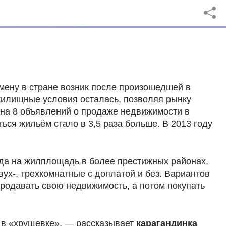
мену в стране возник после произошедшей в
жилищные условия осталась, позволяя рынку
 на 8 объявлений о продаже недвижимости в
ся жильём стало в 3,5 раза больше. В 2013 году
ода на жилплощадь в более престижных районах,
ух-, трехкомнатные с доплатой и без. Вариантов
продавать свою недвижимость, а потом покупать
 в «хрущевке», — рассказывает
карагандинка