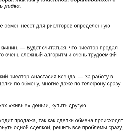
ь редко.
е обмен несет для риелторов определенную
ккинин. — Будет считаться, что риелтор продал
это очень сложный алгоритм и очень трудоемкий
кий риелтор Анастасия Ксендз. — За работу в
делки по обмену, многие даже по телефону сразу
ках «живые» деньги, купить другую.
ходит продажа, так как сделки обмена происходят
рнуть одной сделкой, решить все проблемы сразу,