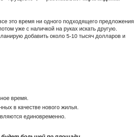
все это время ни одного подходящего предложения
потом уже с наличкой на руках искать другую.
планирую добавить около 5-10 тысяч долларов и
ьное время.
ных в качестве нового жилья.
ствляются единовременно.
а будет большей по площади.