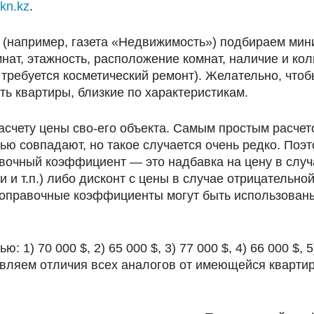
kn.kz
.
р (например, газета «Недвижимость») подбираем мин
мнат, этажность, расположение комнат, наличие и кол
, требуется косметический ремонт). Желательно, что
ь квартиры, близкие по характеристикам.
асчету цены сво-его объекта. Самым простым расчет
ю совпадают, но такое случается очень редко. Поэт
вочный коэффициент — это надбавка на цену в случ
и и т.п.) либо дисконт с цены в случае отрицательн
 Поправочные коэффициенты могут быть использованы
: 1) 70 000 $, 2) 65 000 $, 3) 77 000 $, 4) 66 000 $,
являем отличия всех аналогов от имеющейся квартир