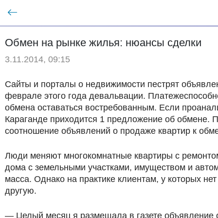
Обмен на рынке жилья: нюансы сделки
3.11.2014, 09:15
Сайты и порталы о недвижимости пестрят объявле
феврале этого года девальвации. Платежеспособно
обмена оставаться востребованным. Если проанали
Караганде приходится 1 предложение об обмене. 
соотношение объявлений о продаже квартир к обме
Люди меняют многокомнатные квартиры с ремонтом
дома с земельными участками, имуществом и автом
масса. Однако на практике клиентам, у которых н
другую.
— Целый месяц я размещала в газете объявление 