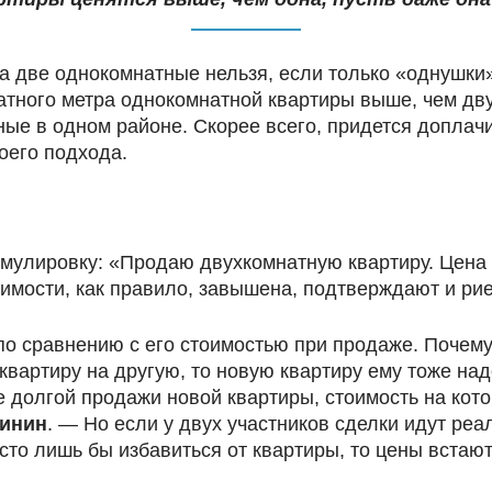
на две однокомнатные нельзя, если только «однушки
ратного метра однокомнатной квартиры выше, чем дв
ые в одном районе. Скорее всего, придется доплачи
оего подхода.
мулировку: «Продаю двухкомнатную квартиру. Цена 
жимости, как правило, завышена, подтверждают и ри
о сравнению с его стоимостью при продаже. Почему
 квартиру на другую, то новую квартиру ему тоже на
е долгой продажи новой квартиры, стоимость на кот
кинин
. — Но если у двух участников сделки идут ре
сто лишь бы избавиться от квартиры, то цены встают