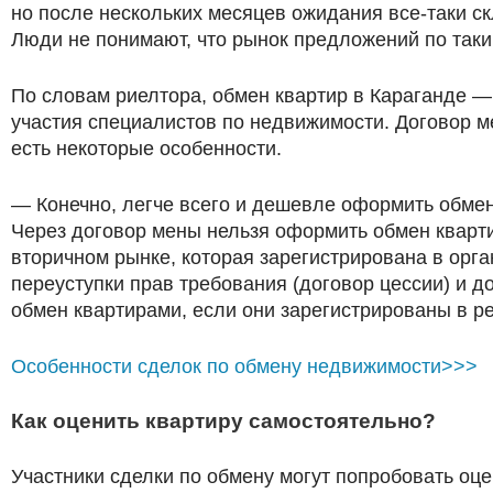
но после нескольких месяцев ожидания все-таки с
Люди не понимают, что рынок предложений по таким
По словам риелтора, обмен квартир в Караганде —
участия специалистов по недвижимости. Договор ме
есть некоторые особенности.
— Конечно, легче всего и дешевле оформить обмен
Через договор мены нельзя оформить обмен кварти
вторичном рынке, которая зарегистрирована в орг
переуступки прав требования (договор цессии) и 
обмен квартирами, если они зарегистрированы в р
Особенности сделок по обмену недвижимости>>>
Как оценить квартиру самостоятельно?
Участники сделки по обмену могут попробовать оц