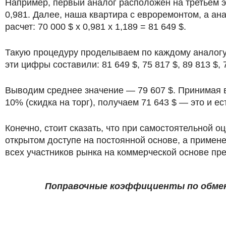
Например, первый аналог расположен на третьем э
0,981. Далее, наша квартира с евроремонтом, а а
расчет: 70 000 $ х 0,981 х 1,189 = 81 649 $.
Такую процедуру проделываем по каждому аналогу
эти цифры составили: 81 649 $, 75 817 $, 89 813 $, 7
Выводим среднее значение — 79 607 $. Принимая в
10% (скидка на торг), получаем 71 643 $ — это и 
Конечно, стоит сказать, что при самостоятельной 
открытом доступе на постоянной основе, а приме
всех участников рынка на коммерческой основе пр
Поправочные коэффициенты по обмен