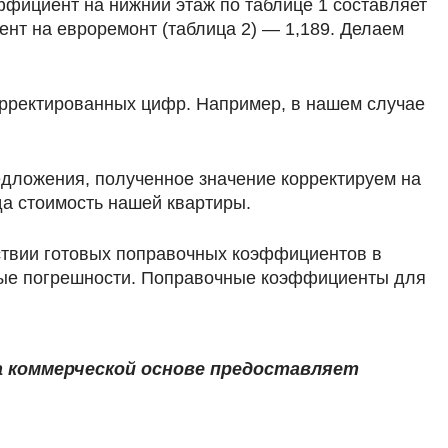
ффициент на нижний этаж по таблице 1 составляет
нт на евроремонт (таблица 2) — 1,189. Делаем
орректированных цифр. Например, в нашем случае
едложения, полученное значение корректируем на
да стоимость нашей квартиры.
утствии готовых поправочных коэффициентов в
ьные погрешности. Поправочные коэффициенты для
 коммерческой основе предоставляет