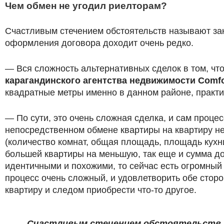
Чем обмен не угодил риелторам?
Счастливым стечением обстоятельств называют зак
оформления договора доходит очень редко.
— Вся сложность альтернативных сделок в том, ч
карагандинского агентства недвижимости Comfo
квадратные метры именно в данном районе, практи
— По сути, это очень сложная сделка, и сам проце
непосредственном обмене квартиры на квартиру не
(количество комнат, общая площадь, площадь кухни
большей квартиры на меньшую, так еще и сумма до
идентичными и похожими, то сейчас есть огромный 
процесс очень сложный, и удовлетворить обе сторо
квартиру и следом приобрести что-то другое.
Счастливым стечением обстоятельств на