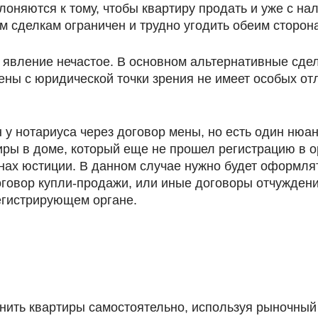
клоняются к тому, чтобы квартиру продать и уже с н
 сделкам ограничен и трудно угодить обеим сторона
 явление нечастое. В основном альтернативные сде
ны с юридической точки зрения не имеет особых отл
 у нотариуса через договор мены, но есть один нюа
ры в доме, который еще не прошел регистрацию в ор
анах юстиции. В данном случае нужно будет оформлят
договор купли-продажи, или иные договоры отчужде
егистрирующем органе.
енить квартиры самостоятельно, используя рыночный