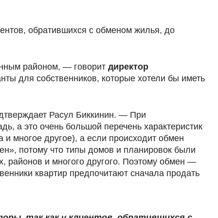
иентов, обратившихся с обменом жилья, до
енным районом, — говорит
директор
нты для собственников, которые хотели бы иметь
одтверждает Расул Биккинин. — При
дь, а это очень большой перечень характеристик
а и многое другое), а если происходит обмен
ен», потому что типы домов и планировок были
х, районов и многого другого. Поэтому обмен —
ственники квартир предпочитают сначала продать
ры, так как у клиентов, обратившихся с