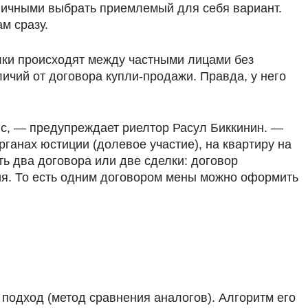
аличными выбрать приемлемый для себя вариант.
м сразу.
лки происходят между частными лицами без
ичий от договора купли-продажи. Правда, у него
нс, — предупреждает риелтор Расул Биккинин. —
ганах юстиции (долевое участие), на квартиру на
ь два договора или две сделки: договор
ния. То есть одним договором мены можно оформить
 подход (метод сравнения аналогов). Алгоритм его