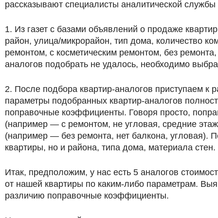
рассказывают специалисты аналитической службы
1. Из газет с базами объявлений о продаже кварти
район, улица/микрорайон, тип дома, количество ко
ремонтом, с косметическим ремонтом, без ремонта
аналогов подобрать не удалось, необходимо выбрат
2. После подбора квартир-аналогов приступаем к р
параметры подобранных квартир-аналогов полность
поправочные коэффициенты. Говоря просто, попра
(например — с ремонтом, не угловая, средние этаж
(например — без ремонта, нет балкона, угловая).
квартиры, но и района, типа дома, материала стен.
Итак, предположим, у нас есть 5 аналогов стоимостью
от нашей квартиры по каким-либо параметрам. Вы
различию поправочные коэффициенты.