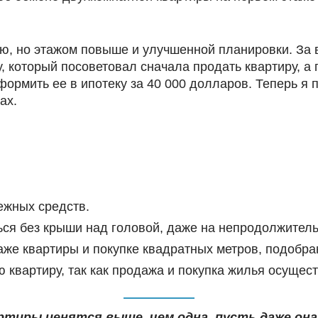
ую, но этажом повыше и улучшенной планировки. За 
у, который посоветовал сначала продать квартиру, а 
ормить ее в ипотеку за 40 000 долларов. Теперь я 
ах.
ежных средств.
ься без крыши над головой, даже на непродолжител
же квартиры и покупке квадратных метров, подобран
ю квартиру, так как продажа и покупка жилья осуще
ртиры ценятся выше, чем одна, пусть даже он