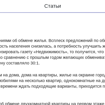
Статьи
ниями об обмене жилья. Всплеск предложений по об
сть населения снизилась, а потребность улучшить 
зировать газету «Недвижимость», то получится, что
По сравнению с прошлым годом желающих обменивать
ну составляло 30:1.
 на дома, дома на квартиры, жилье на окраине гор
обилями на несколько квартир, однокомнатные на дв
ет времени ждать подходящие варианты, приходится 
об обмене двухкомнатной квартиры на первом этаже