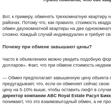
Вот, к примеру, обменять трехкомнатную квартиру 
районах. Потому что, как правило, стоимость квад
обмен двухкомнатной квартиры на две однокомнатн
сложно. Каждый случай индивидуален и требует св
Почему при обмене завышают цены?
Часто в объявлениях можно увидеть подобную фор
долларов». Факт, что при обмене стоимость недви
— Обмен предполагает завышенную цену объекта п
предугадывает, что, если он обменяет сейчас свою
цену на 5-10% выше, чтобы оставить люфт в случа
директор компании ABC Royal Estate Расул Бик
понимают, что это взаимовыгодный обмен, а не про