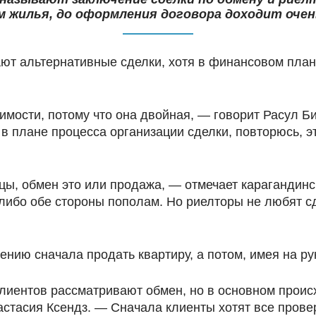
 жилья, до оформления договора доходит очен
т альтернативные сделки, хотя в финансовом план
мости, потому что она двойная, — говорит Расул Би
 в плане процесса организации сделки, повторюсь, 
цы, обмен это или продажа, — отмечает карагандинс
 либо обе стороны пополам. Но риелторы не любят с
ению сначала продать квартиру, а потом, имея на ру
клиентов рассматривают обмен, но в основном проис
астасия Ксендз. — Сначала клиенты хотят все прове