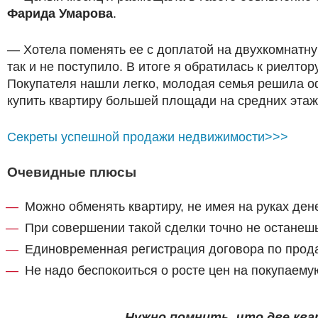
Фарида Умарова
.
— Хотела поменять ее с доплатой на двухкомнатн
так и не поступило. В итоге я обратилась к риелтор
Покупателя нашли легко, молодая семья решила оф
купить квартиру большей площади на средних этаж
Секреты успешной продажи недвижимости>>>
Очевидные плюсы
Можно обменять квартиру, не имея на руках ден
При совершении такой сделки точно не останеш
Единовременная регистрация договора по прода
Не надо беспокоиться о росте цен на покупаему
Нужно помнить, что две ква