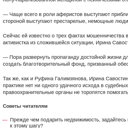
— Чаще всего в роли аферистов выступают прибли
стороной выступают престарелые, немощные люди
Сейчас ей известно о трех фактах мошенничества в
активистка из сложившейся ситуации, Ирина Савост
— Пора развернуть пропаганду достойной жизни дл
создать благотворительный фонд, призванный обе
Так же, как и Руфина Галимзянова, Ирина Савостин
практике нет ни одного удачного исхода в судебн
правоохранительные органы не торопятся помогать
Советы читателям
Прежде чем подарить недвижимость, задайтесь в
к этому шагу?