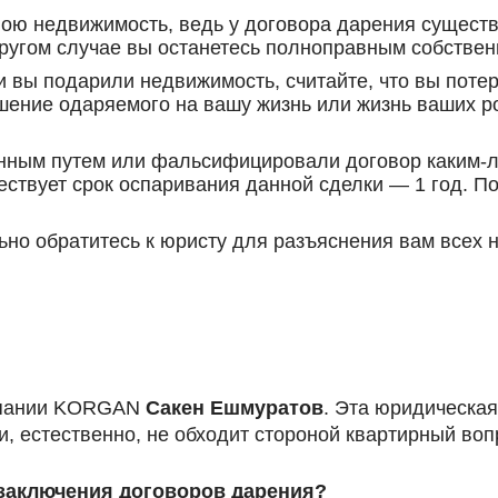
вою недвижимость, ведь у договора дарения существ
другом случае вы останетесь полноправным собстве
и вы подарили недвижимость, считайте, что вы потер
кушение одаряемого на вашу жизнь или жизнь ваших р
анным путем или фальсифицировали договор каким-
ествует срок оспаривания данной сделки — 1 год. По 
но обратитесь к юристу для разъяснения вам всех 
омпании KORGAN
Сакен Ешмуратов
. Эта юридическая
, естественно, не обходит стороной квартирный воп
 заключения договоров дарения?