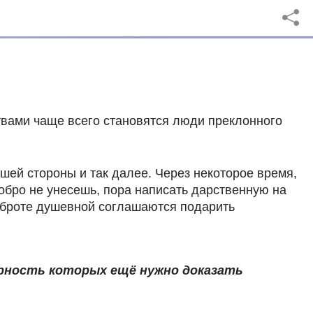
твами чаще всего становятся люди преклонного
чшей стороны и так далее. Через некоторое время,
 добро не унесешь, пора написать дарственную на
оброте душевной соглашаются подарить
ерность которых ещё нужно доказать