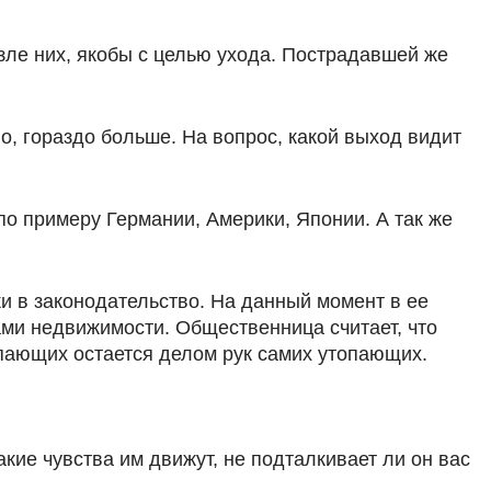
ле них, якобы с целью ухода. Пострадавшей же
но, гораздо больше. На вопрос, какой выход видит
о примеру Германии, Америки, Японии. А так же
и в законодательство. На данный момент в ее
ами недвижимости. Общественница считает, что
опающих остается делом рук самих утопающих.
кие чувства им движут, не подталкивает ли он вас