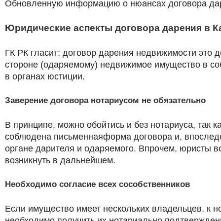
Обновленную информацию о нюансах договора дар
Юридические аспекты договора дарения в К
ГК РК гласит: договор дарения недвижимости это д
стороне (одаряемому) недвижимое имущество в соб
в органах юстиции.
Заверение договора нотариусом не обязательно
В принципе, можно обойтись и без нотариуса, так 
соблюдена письменнаяформа договора и, впоследс
органе дарителя и одаряемого. Впрочем, юристы в
возникнуть в дальнейшем.
Необходимо согласие всех сособственников
Если имущество имеет нескольких владельцев, к н
необходимо получить их нотариально подтвержден