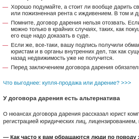
Хорошо подумайте, а стоит ли вообще дарить с
или пожизненная рента с иждивением. В том и 
Помните, договор дарения нельзя отозвать. Есл
можно только в крайних случаях, таких, как по
его еще надо доказать в суде.
Если же, все-таки, вашу подпись получили обм
юристам и в органы внутренних дел, так как сущ
назад недвижимость уже не получится.
Перед заключением договора дарения обязатель
Что выгоднее: купля-продажа или дарение? >>>
У договора дарения есть альтернатива
О нюансах договора дарения рассказал юрист к
регистрацией юридических лиц, лицензированием, и
— Как часто к вам обращаются люди по поводу