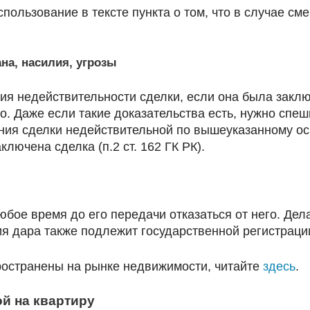
пользование в тексте пункта о том, что в случае см
на, насилия, угрозы
я недействительности сделки, если она была заключ
то. Даже если такие доказательства есть, нужно спеш
ания сделки недействительной по вышеуказанному о
лючена сделка (п.2 ст. 162 ГК РК).
юбое время до его передачи отказаться от него. Дел
ия дара также подлежит государственной регистраци
ространены на рынке недвижимости, читайте
здесь
.
й на квартиру