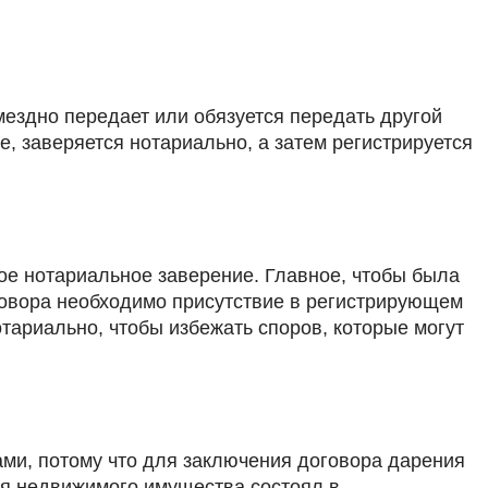
мездно передает или обязуется передать другой
, заверяется нотариально, а затем регистрируется
ьное нотариальное заверение. Главное, чтобы была
говора необходимо присутствие в регистрирующем
тариально, чтобы избежать споров, которые могут
ами, потому что для заключения договора дарения
ия недвижимого имущества состоял в