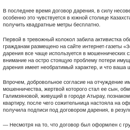
В последнее время договор дарения, в силу несов
особенно это чувствуется в южной столице Казахста
получить квадратные метры бесплатно.
Первой в тревожный колокол забила активистка о
гражданам размещено на сайте интернет-газеты «З
дарения все чаще используется в мошеннических с
внимание на остро стоящую проблему потери имуще
дарения имеет необратимый характер, и что ваша щ
Впрочем, добровольное согласие на отчуждение и
мошенничества, жертвой которого стал ее сын, об
Галимзяновой, живущий в городе Атырау, познаком
квартиру, после чего сожительница настояла на о
получила подписи под договором дарения, в резуль
— Несмотря на то, что договор был оформлен с г