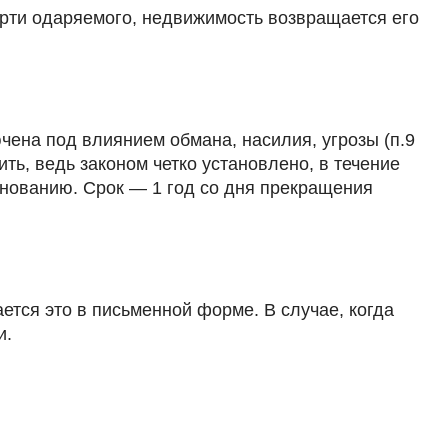
ерти одаряемого, недвижимость возвращается его
ена под влиянием обмана, насилия, угрозы (п.9
ить, ведь законом четко установлено, в течение
снованию. Срок — 1 год со дня прекращения
ается это в письменной форме. В случае, когда
и.