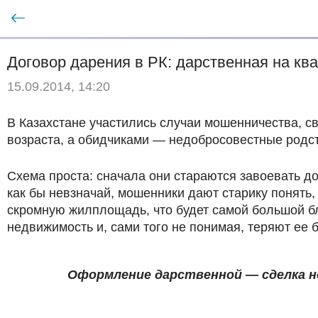
Договор дарения в РК: дарственная на кв
15.09.2014, 14:20
В Казахстане участились случаи мошенничества, 
возраста, а обидчиками — недобросовестные родст
Схема проста: сначала они стараются завоевать до
как бы невзначай, мошенники дают старику понять, 
скромную жилплощадь, что будет самой большой б
недвижимость и, сами того не понимая, теряют ее 
Оформление дарственной — сделка н