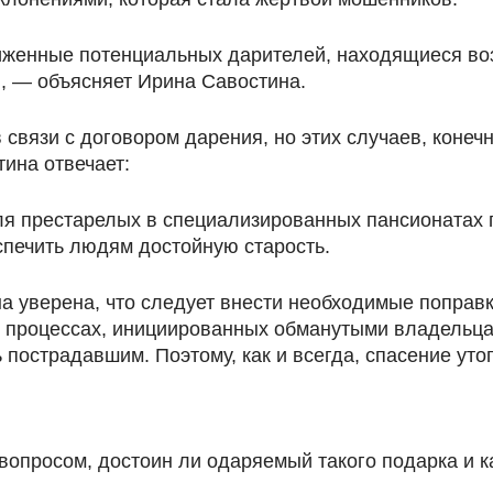
женные потенциальных дарителей, находящиеся воз
, — объясняет Ирина Савостина.
 связи с договором дарения, но этих случаев, конеч
ина отвечает:
я престарелых в специализированных пансионатах п
спечить людям достойную старость.
а уверена, что следует внести необходимые поправк
ых процессах, инициированных обманутыми владельц
 пострадавшим. Поэтому, как и всегда, спасение ут
опросом, достоин ли одаряемый такого подарка и ка