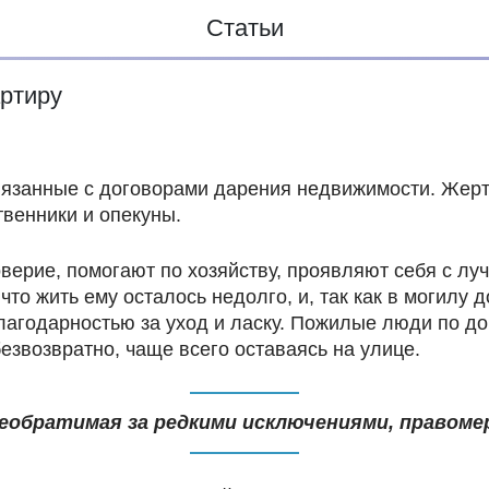
Статьи
артиру
связанные с договорами дарения недвижимости. Жер
венники и опекуны.
верие, помогают по хозяйству, проявляют себя с лу
что жить ему осталось недолго, и, так как в могилу
лагодарностью за уход и ласку. Пожилые люди по д
безвозвратно, чаще всего оставаясь на улице.
еобратимая за редкими исключениями, правом