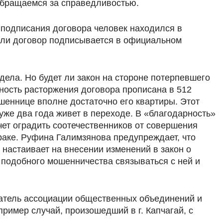
 обращаемся за справедливостью.
т подписания договора человек находился в
если договор подписывается в официальном
дела. Но будет ли закон на стороне потерпевшего
жность расторжения договора прописана в 512
ошеннице вполне достаточно его квартиры. Этот
же два года живет в переходе. В «благодарность»
чет оградить соотечественников от совершения
раке. Руфина Галимзянова предупреждает, что
 настаивает на внесении изменений в закон о
подобного мошенничества связываться с ней и
атель ассоциации общественных объединений и
ример случай, произошедший в г. Капчагай, с