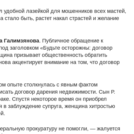
л удобной лазейкой для мошенников всех мастей,
а стало быть, растет накал страстей и желание
а Галимзянова
. Публичное обращение к
 под заголовком «Будьте осторожны: договор
енщина призывает общественность обратить
ова акцентирует внимание на том, что договор
ом опыте столкнулась с явным фактом
писать договор дарения недвижимости. Сын Р.
раке. Спустя некоторое время он приобрел
дя в заблуждение супруга, женщина хитростью
й.
неральную прокуратуру не помогли, — жалуется