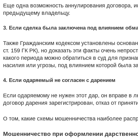
Еще одна возможность аннулирования договора, ис
предыдущему владельцу.
3. Если сделка была заключена под влиянием обма
Также Гражданским кодексом установлены основани
ст. 159 ГК РК), но доказать эти факты очень непрос
какого периода можно обратиться в суд для призн
насилия или угрозы, под влиянием которой была зак
4. Если одаряемый не согласен с дарением
Если одаряемому не нужен этот дар, он вправе в л
договор дарения зарегистрирован, отказ от принят
О том, какие схемы мошенничества наиболее расп
Мошенничество при оформлении дарственно