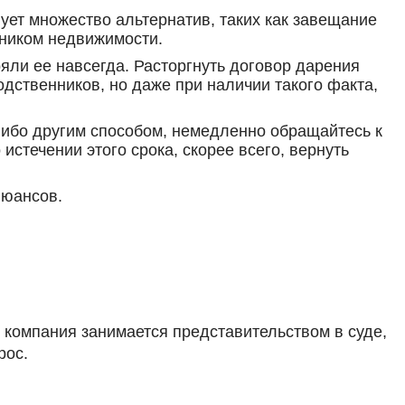
ует множество альтернатив, таких как завещание
нником недвижимости.
яли ее навсегда. Расторгнуть договор дарения
одственников, но даже при наличии такого факта,
либо другим способом, немедленно обращайтесь к
истечении этого срока, скорее всего, вернуть
нюансов.
 компания занимается представительством в суде,
рос.