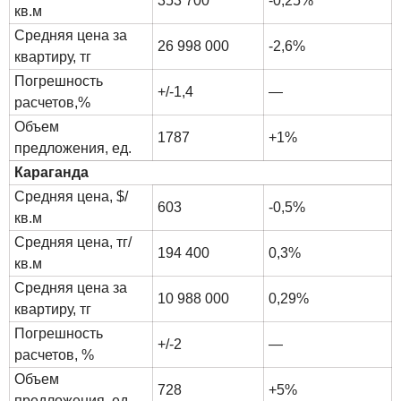
353 700
-0,25%
кв.м
Средняя цена за
26 998 000
-2,6%
квартиру, тг
Погрешность
+/-1,4
—
расчетов,%
Объем
1787
+1%
предложения, ед.
Караганда
Средняя цена, $/
603
-0,5%
кв.м
Средняя цена, тг/
194 400
0,3%
кв.м
Средняя цена за
10 988 000
0,29%
квартиру, тг
Погрешность
+/-2
—
расчетов, %
Объем
728
+5%
предложения, ед.