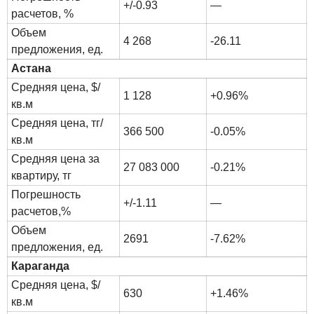
+/-0.93
—
расчетов, %
Объем
4 268
-26.11
предложения, ед.
Астана
Средняя цена, $/
1 128
+0.96%
кв.м
Средняя цена, тг/
366 500
-0.05%
кв.м
Средняя цена за
27 083 000
-0.21%
квартиру, тг
Погрешность
+/-1.11
—
расчетов,%
Объем
2691
-7.62%
предложения, ед.
Караганда
Средняя цена, $/
630
+1.46%
кв.м