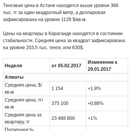
Тенговая цена в Астане находится выше уровня 366
тыс. тг за один квадратный метр, а долларовая
зафиксирована на уровне 1128 $/кв.м.
Цены на квартиры в Караганде находятся в состоянии
стабильности. Средняя цена за квадрат зафиксирована
на уровне 203,5 тыс. тенге, или 630$.
Изменение к
Неделя
от 05.02.2017
29.01.2017
Алматы
Средняя цена, $/
1 154
+1.9%
кв.м
Средняя цена, тг/
375 100
+0.88%
кв.м
Средняя цена за
23 488 800
+1%
квартиру, тг
Погрешность