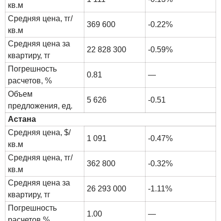
кв.м
Средняя цена, тг/
369 600
-0.22%
кв.м
Средняя цена за
22 828 300
-0.59%
квартиру, тг
Погрешность
0.81
—
расчетов, %
Объем
5 626
-0.51
предложения, ед.
Астана
Средняя цена, $/
1 091
-0.47%
кв.м
Средняя цена, тг/
362 800
-0.32%
кв.м
Средняя цена за
26 293 000
-1.11%
квартиру, тг
Погрешность
1.00
—
расчетов,%