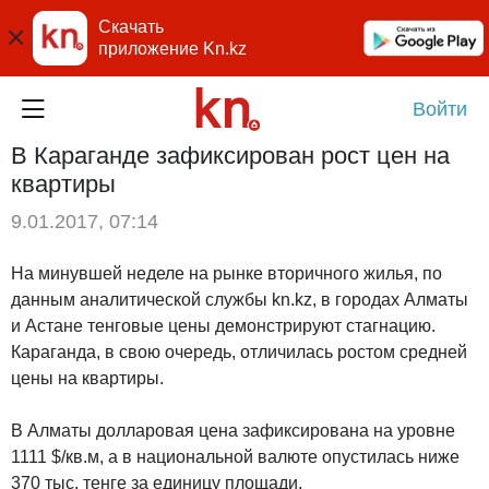
Скачать
приложение Kn.kz
Войти
В Караганде зафиксирован рост цен на
квартиры
9.01.2017, 07:14
На минувшей неделе на рынке вторичного жилья, по
данным аналитической службы kn.kz, в городах Алматы
и Астане тенговые цены демонстрируют стагнацию.
Караганда, в свою очередь, отличилась ростом средней
цены на квартиры.
В Алматы долларовая цена зафиксирована на уровне
1111 $/кв.м, а в национальной валюте опустилась ниже
370 тыс. тенге за единицу площади.