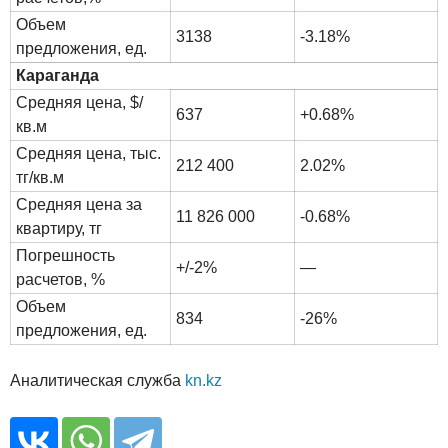
Объем
3138
-3.18%
предложения, ед.
Караганда
Средняя цена, $/
637
+0.68%
кв.м
Средняя цена, тыс.
212 400
2.02%
тг/кв.м
Средняя цена за
11 826 000
-0.68%
квартиру, тг
Погрешность
+/-2%
—
расчетов, %
Объем
834
-26%
предложения, ед.
Аналитическая служба
kn.kz