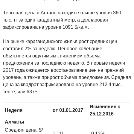
Тенговая цена в Астане находится выше уровня 360
тыс. тг за один квадратный метр, а долларовая
зафиксирована на уровне 1091 $/кв.м.
На рынке карагандинского жилья рост средних цен
составил 2% за неделю. Ценовое колебание
объясняется ощутимым снижением объема
предложения за последнюю неделю. В первые недели
2017 года ожидается восстановление цен на прежний
уровень, а также прирост объема предложения. Средняя
цена за квадрат зафиксирована на уровне 212.4 тыс.
тенге, или 637$.
Изменение к
Неделя
от 01.01.2017
25.12.2016
Алматы
Средняя цена, $/
1 111
-0.13%