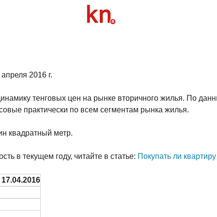
апреля 2016 г.
намику тенговых цен на рынке вторичного жилья. По данны
овые практически по всем сегментам рынка жилья.
дин квадратный метр.
ть в текущем году, читайте в статье:
Покупать ли квартиру
17.04.2016