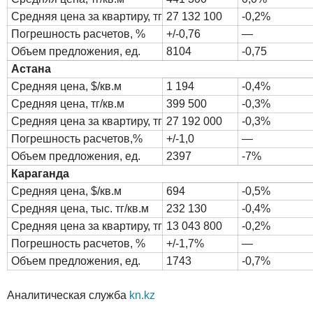
Средняя цена за квартиру, тг
27 132 100
-0,2%
Погрешность расчетов, %
+/-0,76
—
Объем предложения, ед.
8104
-0,75
Астана
Средняя цена, $/кв.м
1 194
-0,4%
Средняя цена, тг/кв.м
399 500
-0,3%
Средняя цена за квартиру, тг
27 192 000
-0,3%
Погрешность расчетов,%
+/-1,0
—
Объем предложения, ед.
2397
-7%
Караганда
Средняя цена, $/кв.м
694
-0,5%
Средняя цена, тыс. тг/кв.м
232 130
-0,4%
Средняя цена за квартиру, тг
13 043 800
-0,2%
Погрешность расчетов, %
+/-1,7%
—
Объем предложения, ед.
1743
-0,7%
Аналитическая служба
kn.kz