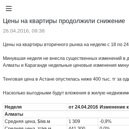
Цены на квартиры продолжили снижение
26.04.2016, 09:38
Цены на квартиры вторичного рынка на неделю с 18 по 24 
Минувшая неделя не внесла существенных изменений в ди
Алматы и Караганде недельные ценовые изменения минус
Тенговая цена в Астане опустилась ниже 400 тыс. тг за о
Насколько выгодными будут вложения в жилую недвижимос
Неделя
от 24.04.2016
Изменение к 
Алматы
Средняя цена, $/кв.м
1 309
-0,9%
Средняя цена, тг/кв.м
441 300
0,0%