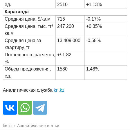
ед.
2510
+1.13%
Караганда
Средняя цена, $/кв.м
715
-0.17%
Средняя цена, тыс. тг/
247 200
+0.35%
кв.м
Средняя цена за
13 409 000
-0.58%
квартиру, тг
Погрешность расчетов,
+/-1.82
%
Объем предложения,
1580
1.48%
ед.
Аналитическая служба
kn.kz
kn.kz
Аналитические статьи
>