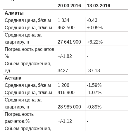
20.03.2016
13.03.2016
Алматы
Средняя цена, $/кв.м
1 334
-0.43
Средняя цена, тг/кв.м
462 500
+0.09%
Средняя цена за
квартиру, тг
27 641 900
+6.22%
Погрешность расчетов,
%
+/-1.82
-
Объем предложения,
ед.
3427
-37.13
Астана
Средняя цена, $/кв.м
1 206
-1.59%
Средняя цена, тг/кв.м
416 900
-1.07%
Средняя цена за
квартиру, тг
28 985 000
-0.89%
Погрешность
расчетов,%
+/-1.12
-
Объем предложения,