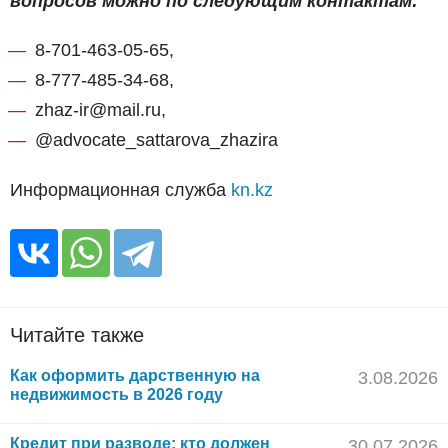
вопросов можно по следующим контактам:
8-701-463-05-65,
8-777-485-34-68,
zhaz-ir@mail.ru,
@advocate_sattarova_zhazira
Информационная служба
kn.kz
Читайте также
Как оформить дарственную на
3.08.2026
недвижимость в 2026 году
Кредит при разводе: кто должен
30.07.2026