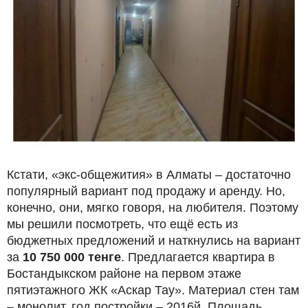
Кстати, «экс-общежития» в Алматы – достаточно
популярный вариант под продажу и аренду. Но,
конечно, они, мягко говоря, на любителя. Поэтому
мы решили посмотреть, что ещё есть из
бюджетных предложений и наткнулись на вариант
за
10 750 000 тенге
. Предлагается квартира в
Бостандыкском районе на первом этаже
пятиэтажного ЖК «Аскар Тау». Материал стен там
– монолит, год постройки – 2016й. Площадь