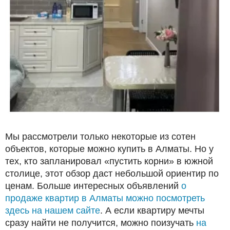
Мы рассмотрели только некоторые из сотен
объектов, которые можно купить в Алматы. Но у
тех, кто запланировал «пустить корни» в южной
столице, этот обзор даст небольшой ориентир по
ценам. Больше интересных объявлений
о
продаже квартир в Алматы можно посмотреть
здесь на нашем сайте
. А если квартиру мечты
сразу найти не получится, можно поизучать
на