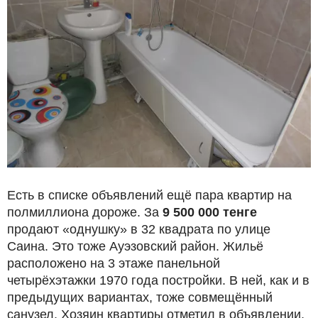
Есть в списке объявлений ещё пара квартир на
полмиллиона дороже. За
9 500 000 тенге
продают «однушку» в 32 квадрата по улице
Саина. Это тоже Ауэзовский район. Жильё
расположено на 3 этаже панельной
четырёхэтажки 1970 года постройки. В ней, как и в
предыдущих вариантах, тоже совмещённый
санузел. Хозяин квартиры отметил в объявлении,