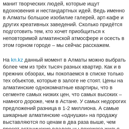
манит творческих людей, которые ищут
вдохновения и нестандартных идей. Ведь именно
в Алматы большое изобилие галерей, арт-кафе и
других креативных заведений. Сколько придётся
подготовить тем, кто хочет приобщиться к
неповторимой алматинской атмосфере и осесть в
этом горном городе – мы сейчас расскажем.
На
kn.kz
данный момент в Алматы можно выбрать
более чем из трёх тысяч разных квартир. Как и в
прежних обзорах, мы покопаемся в списке только
тех объектов, которые в залоге не стоят. Цены на
алматинские однокомнатные квартиры, что в
сегменте самых низких цен, что самых высоких –
намного дороже, чем в Астане. У самых недорогих
предложений разница в 1-2 миллиона. А самые
шикарные алматинские «однушки» на продажу
выставляются по ценам в два раза выше, чем
просят астанинские владельцы похожего жилья…