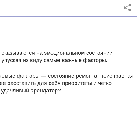
о сказываются на эмоциональном состоянии
е упуская из виду самые важные факторы.
еняемые факторы — состояние ремонта, неисправная
ее расставить для себя приоритеты и четко
ь удачливый арендатор?