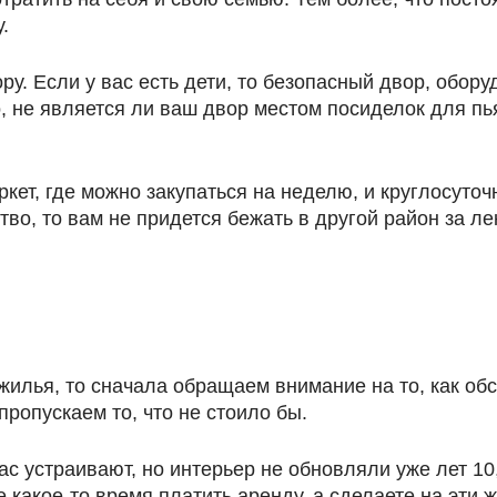
.
ру. Если у вас есть дети, то безопасный двор, обо
, не является ли ваш двор местом посиделок для пь
кет, где можно закупаться на неделю, и круглосуточн
о, то вам не придется бежать в другой район за ле
жилья, то сначала обращаем внимание на то, как об
ропускаем то, что не стоило бы.
с устраивают, но интерьер не обновляли уже лет 10
 какое-то время платить аренду, а сделаете на эти 