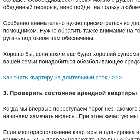
обеденный перерыв, явно пойдет на пользу любому
Особенно внимательно нужно присмотреться ко дво
помощником. Нужно обратить также внимание на то
ругань под окном вам обеспечены.
Хорошо бы, если возле вас будет хороший супермар
вашей семьи понадобиться обезболивающее средств
Как снять квартиру на длительный срок? >>>
3. Проверить состояние арендной квартиры
Когда мы впервые переступаем порог незнакомого 
начинаем замечать нюансы. При этом зачастую мы п
Если месторасположение квартиры и планировка ва
каникулы». Они подразумевают то, что вы не будете