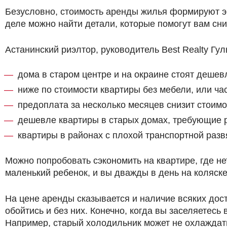
Безусловно, стоимость аренды жилья формируют эк
деле можно найти детали, которые помогут вам сни
Астанинский риэлтор, руководитель Best Realty Гул
дома в старом центре и на окраине стоят дешев
ниже по стоимости квартиры без мебели, или ч
предоплата за несколько месяцев снизит стоимо
дешевле квартиры в старых домах, требующие р
квартиры в районах с плохой транспортной разв
Можно попробовать сэкономить на квартире, где не
маленький ребенок, и вы дважды в день на коляске 
На цене аренды сказывается и наличие всяких дос
обойтись и без них. Конечно, когда вы заселяетесь 
Например, старый холодильник может не охлаждать