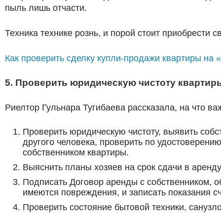
пыль лишь отчасти.
Техника технике рознь, и порой стоит приобрести 
Как проверить сделку купли-продажи квартиры на 
5. Проверить юридическую чистоту квартир
Риелтор Гульнара Тугибаева рассказала, на что в
Проверить юридическую чистоту, выявить собс
другого человека, проверить по удостоверению
собственником квартиры.
Выяснить планы хозяев на срок сдачи в аренду
Подписать Договор аренды с собственником, об
имеются повреждения, и записать показания сч
Проверить состояние бытовой техники, санузло