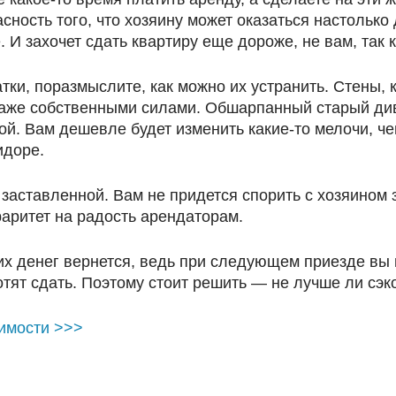
асность того, что хозяину может оказаться настольк
 И захочет сдать квартиру еще дороже, не вам, так к
атки, поразмыслите, как можно их устранить. Стены,
же собственными силами. Обшарпанный старый дива
й. Вам дешевле будет изменить какие-то мелочи, чем
идоре.
м заставленной. Вам не придется спорить с хозяином
раритет на радость арендаторам.
тих денег вернется, ведь при следующем приезде вы 
отят сдать. Поэтому стоит решить — не лучше ли сэк
жимости >>>