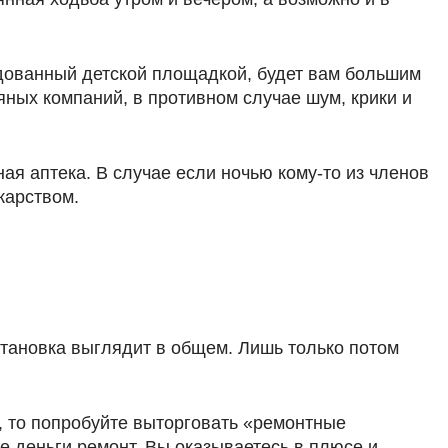
рудованный детской площадкой, будет вам большим
яных компаний, в противном случае шум, крики и
ая аптека. В случае если ночью кому-то из членов
карством.
становка выглядит в общем. Лишь только потом
, то попробуйте выторговать «ремонтные
же деньги ремонт. Вы оказываетесь в плюсе и