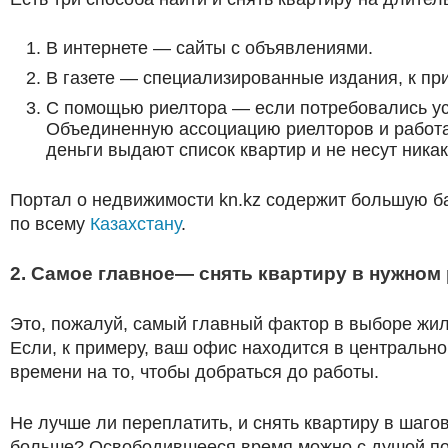
В интернете — сайты с объявлениями.
В газете — специализированные издания, к пр
С помощью риелтора — если потребовались ус
Объединенную ассоциацию риелторов и работа
деньги выдают список квартир и не несут ника
Портал о недвижимости kn.kz содержит большую б
по всему
Казахстану
.
2. Самое главное— снять квартиру в нужном
Это, пожалуй, самый главный фактор в выборе жиль
Если, к примеру, ваш офис находится в центрально
времени на то, чтобы добраться до работы.
Не лучше ли переплатить, и снять квартиру в шагов
больше? Освободившееся время можно с душой потр