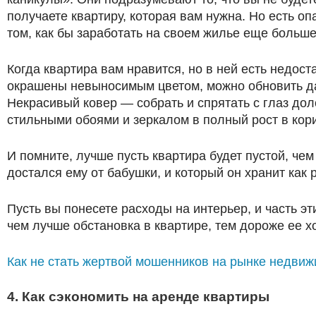
получаете квартиру, которая вам нужна. Но есть оп
том, как бы заработать на своем жилье еще больше.
Когда квартира вам нравится, но в ней есть недост
окрашены невыносимым цветом, можно обновить да
Некрасивый ковер — собрать и спрятать с глаз доло
стильными обоями и зеркалом в полный рост в кор
И помните, лучше пусть квартира будет пустой, че
достался ему от бабушки, и который он хранит как 
Пусть вы понесете расходы на интерьер, и часть э
чем лучше обстановка в квартире, тем дороже ее х
Как не стать жертвой мошенников на рынке недви
4. Как сэкономить на аренде квартиры