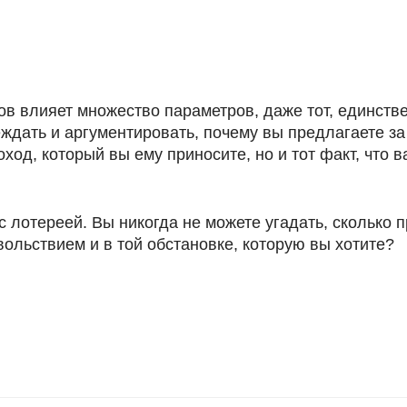
ов влияет множество параметров, даже тот, единств
ждать и аргументировать, почему вы предлагаете за 
оход, который вы ему приносите, но и тот факт, что
 лотереей. Вы никогда не можете угадать, сколько 
овольствием и в той обстановке, которую вы хотите?