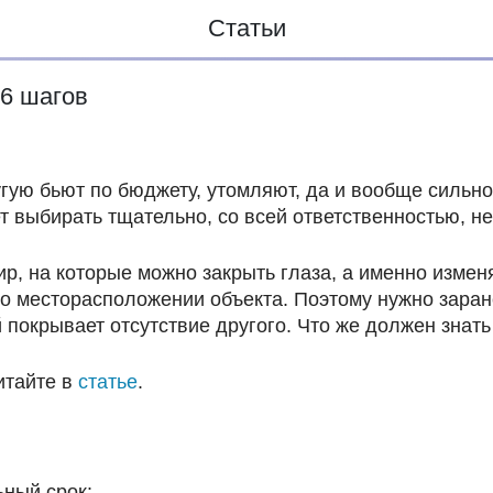
Статьи
 6 шагов
гую бьют по бюджету, утомляют, да и вообще сильн
т выбирать тщательно, со всей ответственностью, н
тир, на которые можно закрыть глаза, а именно изм
, о месторасположении объекта. Поэтому нужно заран
 покрывает отсутствие другого. Что же должен знат
итайте в
статье
.
ьный срок: