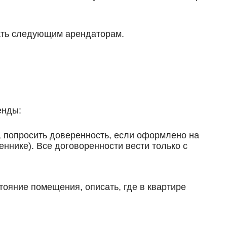
дать следующим арендаторам.
енды:
, попросить доверенность, если оформлено на
ннике). Все договоренности вести только с
тояние помещения, описать, где в квартире