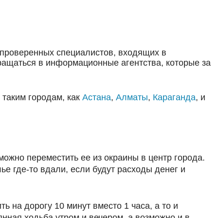
 проверенных специалистов, входящих в
ращаться в информационные агентства, которые за
 таким городам, как
Астана
,
Алматы
,
Караганда
, и
можно переместить ее из окраины в центр города.
ье где-то вдали, если будут расходы денег и
ь на дорогу 10 минут вместо 1 часа, а то и
нная ходьба утром и вечером, а возможно и в