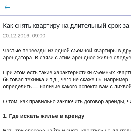
Как снять квартиру на длительный срок за
20.12.2016, 09:00
Частые переезды из одной съемной квартиры в дру
арендатора. В связи с этим арендное жилье следуе
При этом есть такие характеристики съемных квар
бытовая техника и т.д., чего не скажешь, например
определить — наличие какого аспекта вам с лихвой
О том, как правильно заключить договор аренды, ч
1. Где искать жилье в аренду
Есть три способа найти и снять квартиру на длител