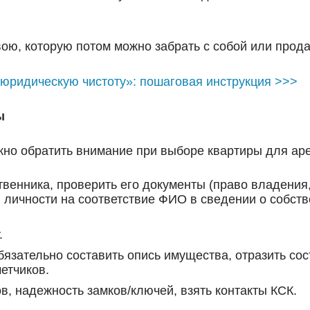
свою, которую потом можно забрать с собой или про
«юридическую чистоту»: пошаговая инструкция >>>
ы
ажно обратить внимание при выборе квартиры для ар
твенника, проверить его документы (право владения
 личности на соответствие ФИО в сведении о собстве
.
язательно составить опись имущества, отразить сос
етчиков.
в, надежность замков/ключей, взять контакты КСК.