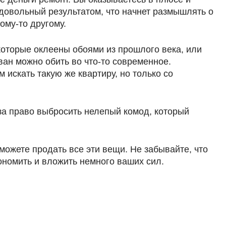
о довольный результатом, что начнет размышлять о
ому-то другому.
 которые оклеены обоями из прошлого века, или
н можно обить во что-то современное.
 искать такую же квартиру, но только со
 за право выбросить нелепый комод, который
можете продать все эти вещи. Не забывайте, что
ономить и вложить немного ваших сил.