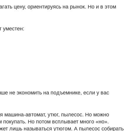
ать цену, ориентируясь на рынок. Но и в этом
т уместен:
ше не экономить на подъемнике, если у вас
я машина-автомат, утюг, пылесос. Но можно
ем покупать. Но потом всплывает много «но».
ожет лишь называться утюгом. А пылесос собирать