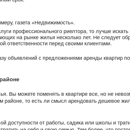
имеру, газета «Недвижимость».
луги профессионального риелтора, то лучше искать
ющих на рынке жилья несколько лет. Не следует об
кой ответственности перед своими клиентами.
азу объявлений с предложениями аренды квартир по
 районе
я. Вы можете поменять в квартире все, но не невоз
м районе, то есть ли смысл арендовать дешевое жил
ой доступности от работы, садика или школы и тратит
атить на себя и свою семью. Тем более, что постоя