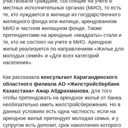
участвовали граждане, состоящие на учете в
местных исполнительных органах (МИО), то есть
те, кто нуждается в жилище из государственного
жилищного фонда или жилище, арендованном
МИО в частном жилищном фонде. Также
претендентами на арендные «квадраты» стали и
те, кто не состоял на учете в МИО. Арендное
жильё реализуется по направлениям «Жилье для
молодых семей» и «Для всех категорий
населения».
Как рассказала
консультант Карагандинского
областного филиала АО «Жилстройсбербанк
Казахстана» Ажар Абдрахманова
, для того
чтобы претендовать на арендное жильё от банка,
необязательно иметь жилстройсбережения. Но в
данных условиях есть одна частность: если на
арендное жильё претендует молодая семья, и у
супругов есть депозит, срок накопления которого