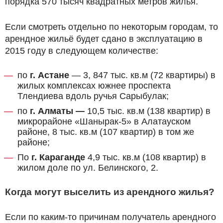
порядка 570 тысяч квадратных метров жилья.
Если смотреть отдельно по некоторым городам, то
арендное жильё будет сдано в эксплуатацию в
2015 году в следующем количестве:
по
г. Астане
— 3, 847 тыс. кв.м (72 квартиры) в
жилых комплексах южнее проспекта
Тлендиева вдоль ручья Сарыбулак;
по
г. Алматы —
10,5 тыс. кв.м (138 квартир) в
микрорайоне «Шанырак-5» в Алатауском
районе, 8 тыс. кв.м (107 квартир) в том же
районе;
По
г. Караганде
4,9 тыс. кв.м (108 квартир) в
жилом доле по ул. Белинского, 2.
Когда могут выселить из арендного жилья?
Если по каким-то причинам получатель арендного