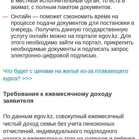
в местный исполнительный орган, то есть в
акимат, с полным пакетом документов.
Онлайн — поможет сэкономить время на
процессе подачи документов для постановки в
очередь. Получить данную государственную
услугу онлайн можно на портале egov.kz. Для
этого необходимо зайти на портал, прикрепить
необходимые документы и подписать запрос
электронно-цифровой подписью.
Что будет с ценами на жильё из-за плавающего
курса? >>>
Требования к ежемесячному доходу
заявителя
По данным egov.kz, совокупный ежемесячный
чистый доход семьи без учета пенсионных
отчислений, индивидуального подоходного
налога и ежемесячных трат на супругов и ребенка