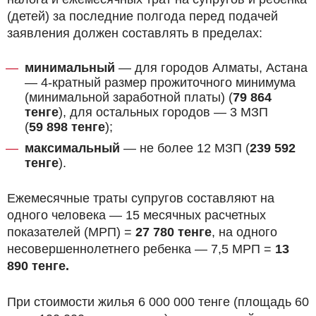
(детей) за последние полгода перед подачей
заявления должен составлять в пределах:
минимальный
— для городов Алматы, Астана
— 4-кратный размер прожиточного минимума
(минимальной заработной платы) (
79 864
тенге
), для остальных городов — 3 МЗП
(
59 898 тенге
);
максимальный
— не более 12 МЗП (
239 592
тенге
).
Ежемесячные траты супругов составляют на
одного человека — 15 месячных расчетных
показателей (МРП) =
27 780 тенге
, на одного
несовершеннолетнего ребенка — 7,5 МРП =
13
890 тенге.
При стоимости жилья 6 000 000 тенге (площадь 60