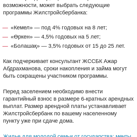
возможности, может выбрать следующие
программы Жилстройсбербанка:
«Кемел» — под 4% годовых на 8 лет;
«Өркен» — 4,5% годовых на 5 лет;
«Болашақ» — 3,5% годовых от 15 до 25 лет.
Как подчеркивает консультант ЖССБК Ажар
Абдрахманова, сроки накопления и займа могут
быть сокращены участником программы.
Перед заселением необходимо внести
гарантийный взнос в размере 6-кратных арендных
выплат. Размер арендной платы устанавливает
Жилстройсбербанк по вашему населенному
пункту уже при сдаче дома.
Жилье для молодой семьи от государства: мечты