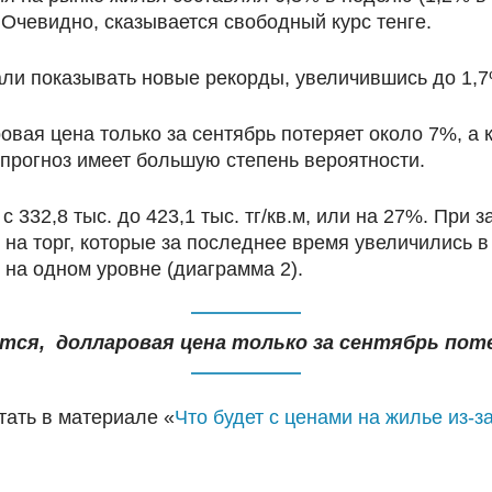
 Очевидно, сказывается свободный курс тенге.
али показывать новые рекорды, увеличившись до 1,
ая цена только за сентябрь потеряет около 7%, а к 
прогноз имеет большую степень вероятности.
с 332,8 тыс. до 423,1 тыс. тг/кв.м, или на 27%. При
на торг, которые за последнее время увеличились в
на одном уровне (диаграмма 2).
ся, долларовая цена только за сентябрь потеря
тать в материале «
Что будет с ценами на жилье из-