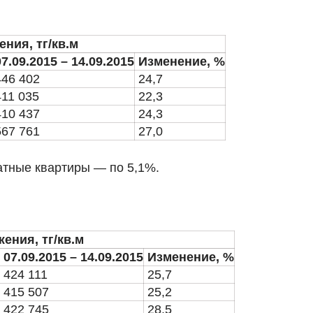
ния, тг/кв.м
07.09.2015 – 14.09.2015
Изменение, %
446 402
24,7
411 035
22,3
410 437
24,3
567 761
27,0
атные квартиры — по 5,1%.
ения, тг/кв.м
07.09.2015 – 14.09.2015
Изменение, %
424 111
25,7
415 507
25,2
422 745
28,5