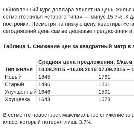
Обновленный курс доллара влияет на цены жилья 
сегменте жилья «старого типа» — минус 15,7%. К д
постройки. Несмотря на низкую цену, квартиры «с
сегодняшний день самые дешевые предложения в се
Таблица 1. Снижение цен за квадратный метр в
Средняя цена предложения, $/кв.м
Тип жилья
10.08.2015 –16.08.2015
07.09.2015 – 
Новый
1845
1761
Старый
1496
1261
Улучшенный
1646
1591
Хрущевка
1643
1578
В сегменте новостроек максимальное снижение ана
класс, который потерял лишь 3,7%.