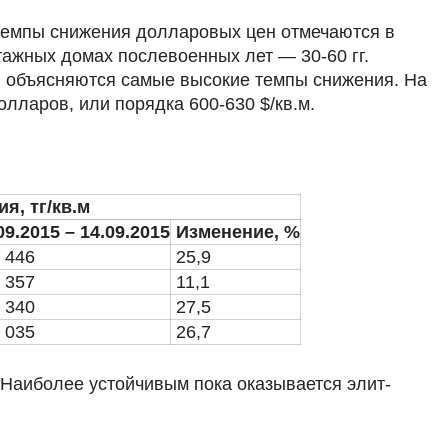
 темпы снижения долларовых цен отмечаются в
тажных домах послевоенных лет — 30-60 гг.
 и объясняются самые высокие темпы снижения. На
лларов, или порядка 600-630 $/кв.м.
я, тг/кв.м
09.2015 – 14.09.2015
Изменение, %
6 446
25,9
2 357
11,1
4 340
27,5
1 035
26,7
 Наиболее устойчивым пока оказывается элит-