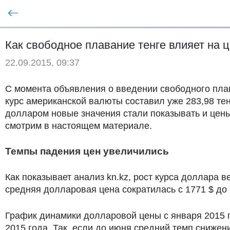
Как свободное плавание тенге влияет на 
22.09.2015, 09:37
С момента объявления о введении свободного пла
курс американской валюты составил уже 283,98 тенг
долларом новые значения стали показывать и цены
смотрим в настоящем материале.
Темпы падения цен увеличились
Как показывает анализ kn.kz, рост курса доллара 
средняя долларовая цена сократилась с 1771 $ до 1
График динамики долларовой цены с января 2015 г
2015 года. Так, если до июня средний темп снижен