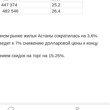
447 374
25,2
482 546
26,4
ном рынке жилья Астаны сократилась на 3,6%.
иведет к 7% снижению долларовой цены к концу
нием скидок на торг на 15-25%.