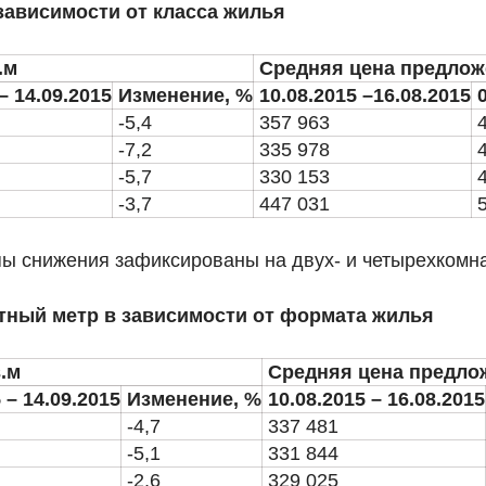
 зависимости от класса жилья
.м
Средняя цена предложе
– 14.09.2015
Изменение, %
10.08.2015 –16.08.2015
-5,4
357 963
-7,2
335 978
-5,7
330 153
-3,7
447 031
пы снижения зафиксированы на двух- и четырехкомн
атный метр в зависимости от формата жилья
.м
Средняя цена предлож
 – 14.09.2015
Изменение, %
10.08.2015 – 16.08.2015
-4,7
337 481
-5,1
331 844
-2,6
329 025