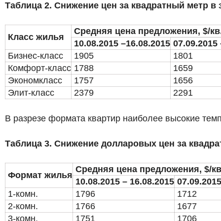
Таблица 2. Снижение цен за квадратный метр в
Средняя цена предложения, $/кв
Класс жилья
10.08.2015 –16.08.2015
07.09.2015 
Бизнес-класс
1905
1801
Комфорт-класс
1788
1659
Экономкласс
1757
1656
Элит-класс
2379
2291
В разрезе формата квартир наиболее высокие тем
Таблица 3. Снижение долларовых цен за квадр
Средняя цена предложения, $/кв
Формат жилья
10.08.2015 – 16.08.2015
07.09.2015
1-комн.
1796
1712
2-комн.
1766
1677
3-комн.
1751
1706