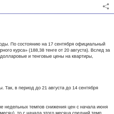
рды. По состоянию на 17 сентября официальный
ого курса» (188,38 тенге от 20 августа). Вслед за
 долларовые и тенговые цены на квартиры,
. Так, в период до 21 августа до 14 сентября
ие недельных темпов снижения цен с начала июня
месяц), то с начала этого месяца средний темп