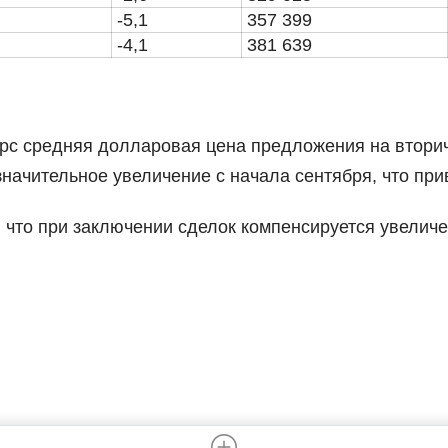
-5,1
357 399
-4,1
381 639
рс средняя долларовая цена предложения на вторич
значительное увеличение с начала сентября, что пр
 что при заключении сделок компенсируется увеличе