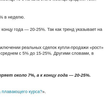
7% в неделю.
концу года — 20-25%. Так как тренд указывает на
 заключении реальных сделок купли-продажи «рост»
 среднем с 5% до 15-25%. Другими словами, в
ет около 7%, а к концу года — 20-25%.
за плавающего курса?
».