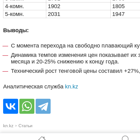
4-комн.
1902
1805
5-комн.
2031
1947
Выводы:
С момента перехода на свободно плавающий ку
Динамика темпов изменения цен показывает их 
месяца и 20-25% снижению к концу года.
Технический рост тенговой цены составил +27%,
Аналитическая служба
kn.kz
kn.kz
Статьи
>