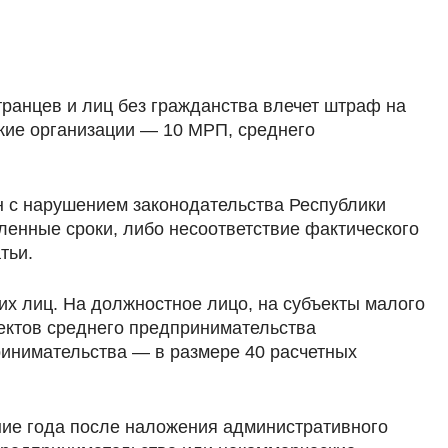
ранцев и лиц без гражданства влечет штраф на
ские организации — 10 МРП, среднего
 с нарушением законодательства Республики
вленные сроки, либо несоответствие фактического
тьи.
х лиц. На должностное лицо, на субъекты малого
ектов среднего предпринимательства
ринимательства — в размере 40 расчетных
ние года после наложения административного