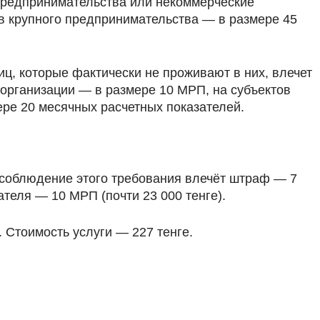
 предпринимательства или некоммерческие
ов крупного предпринимательства — в размере 45
ц, которые фактически не проживают в них, влечет
 организации — в размере 10 МРП, на субъектов
ере 20 месячных расчетных показателей.
есоблюдение этого требования влечёт штраф — 7
теля — 10 МРП (почти 23 000 тенге).
 Стоимость услуги — 227 тенге.