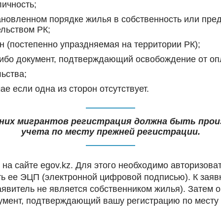
личность;
ановленном порядке жилья в собственность или пре
льством РК;
н (постепенно упраздняемая на территории РК);
либо документ, подтверждающий освобождение от оп
ьства;
е если одна из сторон отсутствует.
их мигрантов регистрация должна быть произв
учета по месту прежней регистрации.
а сайте egov.kz. Для этого необходимо авторизоват
ть ее ЭЦП (электронной цифровой подписью). К заяв
явитель не является собственником жилья). Затем о
кумент, подтверждающий вашу регистрацию по месту 