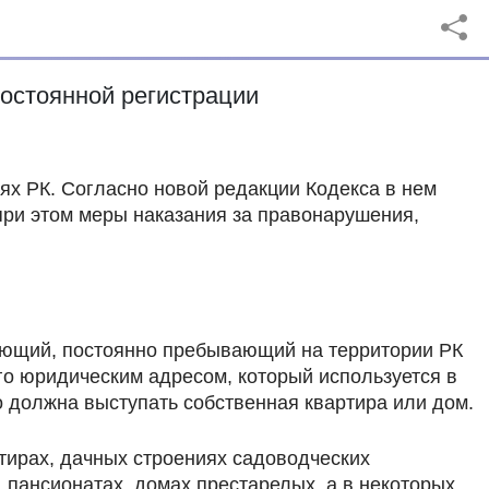
постоянной регистрации
ях РК. Согласно новой редакции Кодекса в нем
ри этом меры наказания за правонарушения,
ивающий, постоянно пребывающий на территории РК
го юридическим адресом, который используется в
 должна выступать собственная квартира или дом.
тирах, дачных строениях садоводческих
 пансионатах, домах престарелых, а в некоторых