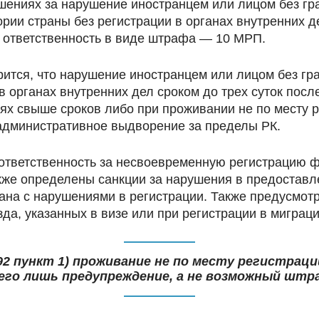
шениях за нарушение иностранцем или лицом без гра
ии страны без регистрации в органах внутренних де
 ответственность в виде штрафа — 10 МРП.
орится, что нарушение иностранцем или лицом без г
 органах внутренних дел сроком до трех суток посл
х свыше сроков либо при проживании не по месту 
 административное выдворение за пределы РК.
ответственность за несвоевременную регистрацию ф
акже определены санкции за нарушения в предостав
на с нарушениями в регистрации. Также предусмотр
зда, указанных в визе или при регистрации в миграци
2 пункт 1) проживание не по месту регистраци
его лишь предупреждение, а не возможный штр