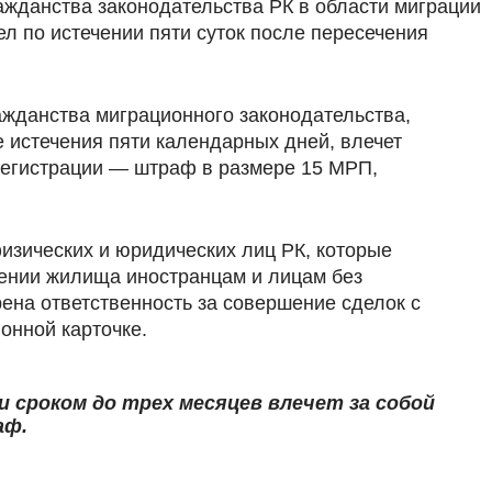
жданства законодательства РК в области миграции
л по истечении пяти суток после пересечения
ражданства миграционного законодательства,
е истечения пяти календарных дней, влечет
регистрации — штраф в размере 15 МРП,
изических и юридических лиц РК, которые
лении жилища иностранцам и лицам без
ена ответственность за совершение сделок с
онной карточке.
и сроком до трех месяцев влечет за собой
аф.