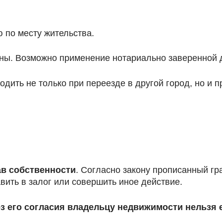
 по месту жительства.
оны. Возможно применение нотариально заверенной 
ить не только при переезде в другой город, но и п
ав собственности
. Согласно закону прописанный г
авить в залог или совершить иное действие.
ез его согласия владельцу недвижимости нельзя 