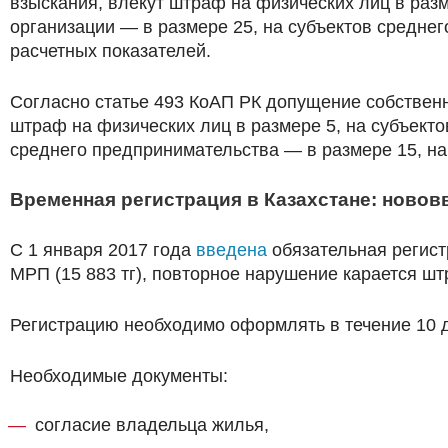
взыскания, влекут штраф на физических лиц в раз
организации — в размере 25, на субъектов средне
расчетных показателей.
Согласно статье 493 КоАП РК допущение собственн
штраф на физических лиц в размере 5, на субъект
среднего предпринимательства — в размере 15, на
Временная регистрация в Казахстане: новов
С 1 января 2017 года
введена
обязательная регист
МРП (15 883 тг), повторное нарушение карается шт
Регистрацию необходимо оформлять в течение 10 д
Необходимые документы:
согласие владельца жилья,