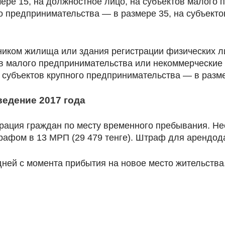
мере 15, на должностное лицо, на субъектов малого
го предпринимательства — в размере 35, на субъект
иком жилища или здания регистрации физических ли
ов малого предпринимательства или некоммерческие
 субъектов крупного предпринимательства — в разм
ведение 2017 года
рация граждан по месту временного пребывания. Н
рафом в 13 МРП (29 479 тенге). Штраф для арендода
ней с момента прибытия на новое место жительства.