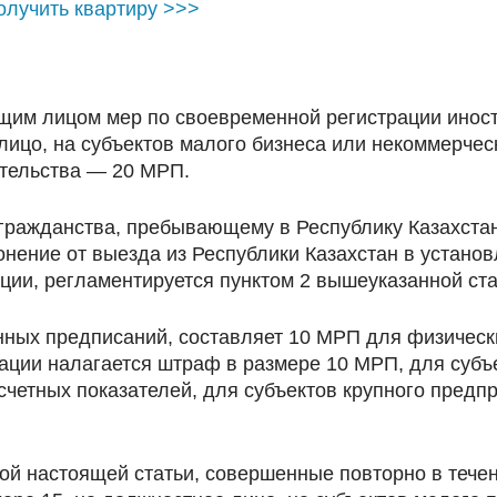
олучить квартиру >>>
щим лицом мер по своевременной регистрации иност
лицо, на субъектов малого бизнеса или некоммерче
тельства — 20 МРП.
гражданства, пребывающему в Республику Казахстан
онение от выезда из Республики Казахстан в устано
ции, регламентируется пунктом 2 вышеуказанной ста
ных предписаний, составляет 10 МРП для физически
ации налагается штраф в размере 10 МРП, для субъ
четных показателей, для субъектов крупного предп
ой настоящей статьи, совершенные повторно в тече