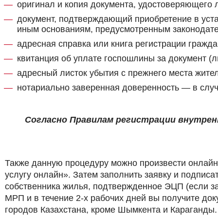
оригинал и копия документа, удостоверяющего 
документ, подтверждающий приобретение в уст
иным основаниям, предусмотренным законодате
адресная справка или книга регистрации гражда
квитанция об уплате госпошлины за документ (
адресный листок убытия с прежнего места жител
нотариально заверенная доверенность — в случа
Согласно Правилам регистрации внутренн
Также данную процедуру можно произвести онлайн н
услугу онлайн». Затем заполнить заявку и подписа
собственника жилья, подтвержденное ЭЦП (если за
МРП и в течение 2-х рабочих дней вы получите до
городов Казахстана, кроме Шымкента и Караганды.