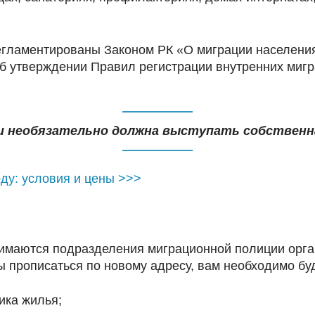
регламентированы Законом РК «О миграции населени
об утверждении Правил регистрации внутренних миг
 необязательно должна выступать собственна
ду: условия и цены >>>
нимаются подразделения миграционной полиции орга
ы прописаться по новому адресу, вам необходимо б
ика жилья;