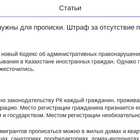
Статьи
нужны для прописки. Штраф за отсутствие 
лу новый Кодекс об административных правонарушени
вания в Казахстане иностранных граждан. Однако п
ужесточились.
гласно законодательству РК каждый гражданин, прож
рацию. Место регистрации гражданина признается е
и государством. Местом регистрации необязательно
 мигрантов прописаться можно в жилых домах и квар
ах, санаториях, профилакториях, домах-интернатах,