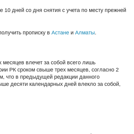
 10 дней со дня снятия с учета по месту прежней
получить прописку в
Астане
и
Алматы
.
х месяцев влечет за собой всего лишь
рии РК сроком свыше трех месяцев, согласно 2
им, что в предыдущей редакции данного
выше десяти календарных дней влекло за собой,