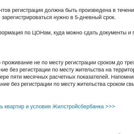
тов регистрация должна быть произведена в течение
е зарегистрироваться нужно в 5-дневный срок.
формация по ЦОНам, куда можно сдать документы и 
) проживание не по месту регистрации сроком до тре
е без регистрации по месту жительства на террито
мере пяти месячных расчетных показателей. Напомн
ание без регистрации по месту жительства сроком с
ть квартир и условия Жилстройсбербанка >>>