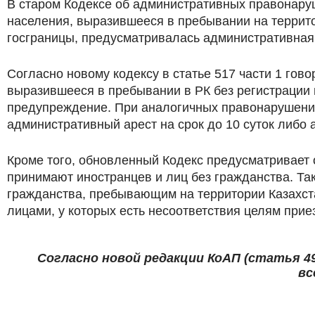
В старом Кодексе об административных правонару
населения, выразившееся в пребывании на территор
госграницы, предусматривалась административная
Согласно новому кодексу в статье 517 части 1 гов
выразившееся в пребывании в РК без регистрации в
предупреждение. При аналогичных правонарушения
административный арест на срок до 10 суток либо
Кроме того, обновленный Кодекс предусматривает 
принимают иностранцев и лиц без гражданства. Т
гражданства, пребывающим на территории Казахста
лицами, у которых есть несоответствия целям прие
Согласно новой редакции КоАП (статья 49
вс