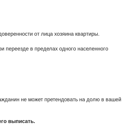
доверенности от лица хозяина квартиры.
ри переезде в пределах одного населенного
ражданин не может претендовать на долю в вашей
его выписать.