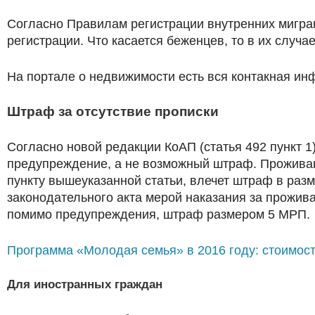
Согласно Правилам регистрации внутренних мигран
регистрации. Что касается беженцев, то в их случа
На портале о недвижимости есть вся контакная ин
Штраф за отсутствие прописки
Согласно новой редакции КоАП (статья 492 пункт 1
предупреждение, а не возможный штраф. Проживани
пункту вышеуказанной статьи, влечет штраф в раз
законодательного акта мерой наказания за прожив
помимо предупреждения, штраф размером 5 МРП.
Программа «Молодая семья» в 2016 году: стоимос
Для иностранных граждан