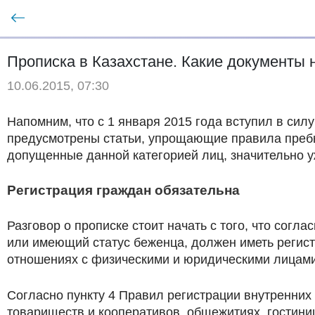
Прописка в Казахстане. Какие документы 
10.06.2015, 07:30
Напомним, что с 1 января 2015 года вступил в си
предусмотрены статьи, упрощающие правила пребы
допущенные данной категорией лиц, значительно 
Регистрация граждан обязательна
Разговор о прописке стоит начать с того, что со
или имеющий статус беженца, должен иметь регист
отношениях с физическими и юридическими лицами 
Согласно пункту 4 Правил регистрации внутренних
товариществ и кооперативов, общежитиях, гостиниц