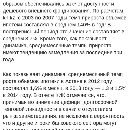
образом обеспечивались за счет доступности
дешевого внешнего фондирования. По расчетам
kn.kz, c 2003 по 2007 годы темп прироста объемов
ипотеки составлял в среднем 140% в год! В
посткризисный период это значение составляет в
среднем 8,7%. Кроме того, как показывает
динамика, среднемесячные темпы прироста
имеют тенденцию замедления за последние три
года.
Как показывает динамика, среднемесячный темп
роста объемов ипотеки в Астане в 2012 году
составлял 1,6% в месяц, в 2013 году — 1,3 и 1,5%
в 2014 году. В отчете КИК отмечается, что,
принимая во внимание дефицит долгосрочной
тенговой ликвидности в связи с отсутствием
рынка заимствования, не исключена вероятность,
что и другие игроки банковского сектора могут
установить мораторий на выдачу ипотеки.