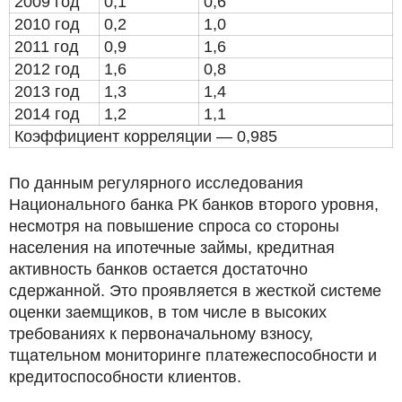
2009 год
0,1
0,6
2010 год
0,2
1,0
2011 год
0,9
1,6
2012 год
1,6
0,8
2013 год
1,3
1,4
2014 год
1,2
1,1
Коэффициент корреляции — 0,985
По данным регулярного исследования
Национального банка РК банков второго уровня,
несмотря на повышение спроса со стороны
населения на ипотечные займы, кредитная
активность банков остается достаточно
сдержанной. Это проявляется в жесткой системе
оценки заемщиков, в том числе в высоких
требованиях к первоначальному взносу,
тщательном мониторинге платежеспособности и
кредитоспособности клиентов.