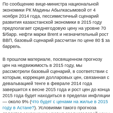
По сообщению вице-министра национальной
экономики РК Мадины Абылкасымовой от 4
ноября 2014 года, пессимистичный сценарий
развития казахстанской экономики в 2015 году
предполагает среднегодовую цену на уровне 70
$/барр. нефти марки Brent и незначительный рост
ВВП, базовый сценарий рассчитан по цене 80 $ за
баррель.
В прошлом материале, посвященном прогнозу
цен на недвижимость в 2015 году, мы
рассмотрели базовый сценарий, в соответствии с
которым, коррекция долларовых цен, связанная с
девальвацией тенге в феврале 2014 года
завершится к весне 2015 года и рост цен до конца
2015 года будет находиться в пределах инфляции
— около 9% (
Что будет с ценами на жилье в 2015
году в Астане?
). Условиями такого прогноза