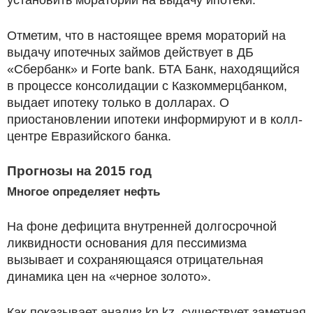
Отметим, что в настоящее время мораторий на
выдачу ипотечных займов действует в ДБ
«Сбербанк» и Forte bank. БТА Банк, находящийся
в процессе консолидации с Казкоммерцбанком,
выдает ипотеку только в долларах. О
приостановлении ипотеки информируют и в колл-
центре Евразийского банка.
Прогнозы на 2015 год
Многое определяет нефть
На фоне дефицита внутренней долгосрочной
ликвидности основания для пессимизма
вызывает и сохраняющаяся отрицательная
динамика цен на «черное золото».
Как показывает анализ kn.kz, существует заметная