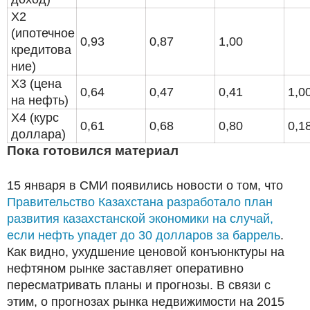
X2
(ипотечное
0,93
0,87
1,00
кредитова
ние)
X3 (цена
0,64
0,47
0,41
1,0
на нефть)
Х4 (курс
0,61
0,68
0,80
0,1
доллара)
Пока готовился материал
15 января в СМИ появились новости о том, что
Правительство Казахстана разработало план
развития казахстанской экономики на случай,
если нефть упадет до 30 долларов за баррель
.
Как видно, ухудшение ценовой конъюнктуры на
нефтяном рынке заставляет оперативно
пересматривать планы и прогнозы. В связи с
этим, о прогнозах рынка недвижимости на 2015