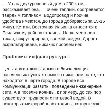
— У нас двухуровневый дом в 200 кв.м, —
рассказывает она, — очень теплый, обогревается
твердым топливом. Водопровод и прочие
удобства имеются. До города добираюсь за 15-16
минут. Кстати, Восточная Ильинка относится к
Есильскому району столицы. Наша местность
тихая, вокруг природа, свежий воздух. Дорога
асфальтирована, никаких проблем нет.
Проблемы инфраструктуры
Цены двухэтажных домов в близлежащих
населенных пунктах намного ниже, чем на те, что
находятся в черте города. В городе все
коммуникации развиты, подведены инженерные
сети. А в поселке Коянды, к примеру, до сих пор
существуют трудности с питьевой водой. В
некоторых микрорайонах столицы, которые уже