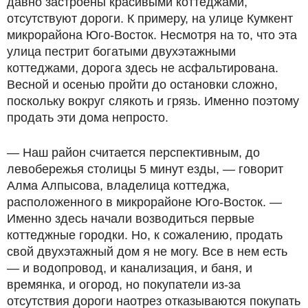
давно застроены красивыми коттеджами,
отсутствуют дороги. К примеру, на улице Кумкент
микрорайона Юго-Восток. Несмотря на то, что эта
улица пестрит богатыми двухэтажными
коттеджами, дорога здесь не асфальтирована.
Весной и осенью пройти до остановки сложно,
поскольку вокруг слякоть и грязь. Именно поэтому
продать эти дома непросто.
— Наш район считается перспективным, до
левобережья столицы 5 минут езды, — говорит
Алма Алпысова, владелица коттеджа,
расположенного в микрорайоне Юго-Восток. —
Именно здесь начали возводиться первые
коттеджные городки. Но, к сожалению, продать
свой двухэтажный дом я не могу. Все в нем есть
— и водопровод, и канализация, и баня, и
времянка, и огород, но покупатели из-за
отсутствия дороги наотрез отказываются покупать