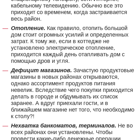
кабельному телевидению. Обычно все это
приходит со временем, когда застраивается
весь район.
Отопление.
Как правило, отопить большой
дом стоит огромных усилий и определенных
затрат. К тому же, если в коттедже не
установлено электрическое отопление,
приходится каждый день отапливать дом с
помощью дров и угля.
Дефицит магазинов.
Зачастую продуктовые
магазины в новых районах открываются,
однако ассортимент продуктов питания
невелик. Вследствие чего покупки приходится
делать в городе и обдумывать их список
заранее. А вдруг приехали гости, и в
ближайшем магазине нет того, что необходимо
к столу?!
Нехватка банкоматов, терминалов.
Не во
всех районах они установлены. Чтобы
провести какие-либо денежные операции