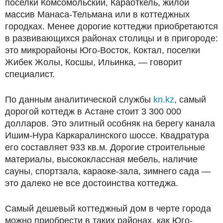
поселки Комсомольский, Караоткель, жилой
массив Манаса-Тельмана или в коттеджных
городках. Менее дорогие коттеджи приобретаются
в развивающихся районах столицы и в пригороде:
это микрорайоны Юго-Восток, Коктал, поселки
Жибек Жолы, Косшы, Ильинка, — говорит
специалист.
По данным аналитической службы
kn.kz
, самый
дорогой коттедж в Астане стоит 3 300 000
долларов. Это элитный особняк на берегу канала
Ишим-Нура Каркаралинского шоссе. Квадратура
его составляет 933 кв.м. Дорогие строительные
материалы, высококлассная мебель, наличие
сауны, спортзала, караоке-зала, зимнего сада —
это далеко не все достоинства коттеджа.
Самый дешевый коттеджный дом в черте города
можно приобрести в таких районах, как Юго-