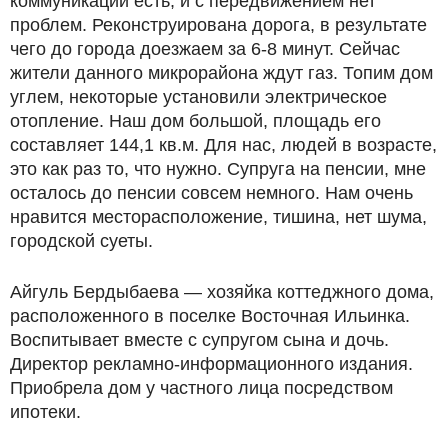
коммуникаций есть, и с передвижением нет
проблем. Реконструирована дорога, в результате
чего до города доезжаем за 6-8 минут. Сейчас
жители данного микрорайона ждут газ. Топим дом
углем, некоторые установили электрическое
отопление. Наш дом большой, площадь его
составляет 144,1 кв.м. Для нас, людей в возрасте,
это как раз то, что нужно. Супруга на пенсии, мне
осталось до пенсии совсем немного. Нам очень
нравится месторасположение, тишина, нет шума,
городской суеты.
Айгуль Бердыбаева — хозяйка коттеджного дома,
расположенного в поселке Восточная Ильинка.
Воспитывает вместе с супругом сына и дочь.
Директор рекламно-информационного издания.
Приобрела дом у частного лица посредством
ипотеки.