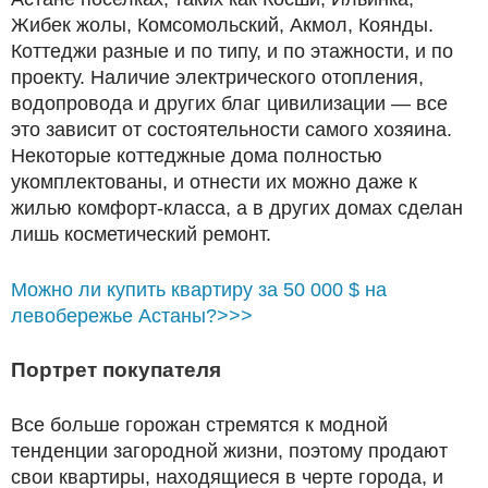
Жибек жолы, Комсомольский, Акмол, Коянды.
Коттеджи разные и по типу, и по этажности, и по
проекту. Наличие электрического отопления,
водопровода и других благ цивилизации — все
это зависит от состоятельности самого хозяина.
Некоторые коттеджные дома полностью
укомплектованы, и отнести их можно даже к
жилью комфорт-класса, а в других домах сделан
лишь косметический ремонт.
Можно ли купить квартиру за 50 000 $ на
левобережье Астаны?>>>
Портрет покупателя
Все больше горожан стремятся к модной
тенденции загородной жизни, поэтому продают
свои квартиры, находящиеся в черте города, и