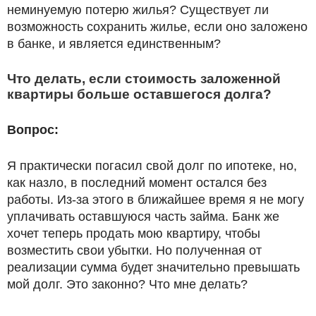
неминуемую потерю жилья? Существует ли
возможность сохранить жилье, если оно заложено
в банке, и является единственным?
Что делать, если стоимость заложенной
квартиры больше оставшегося долга?
Вопрос:
Я практически погасил свой долг по ипотеке, но,
как назло, в последний момент остался без
работы. Из-за этого в ближайшее время я не могу
уплачивать оставшуюся часть займа. Банк же
хочет теперь продать мою квартиру, чтобы
возместить свои убытки. Но полученная от
реализации сумма будет значительно превышать
мой долг. Это законно? Что мне делать?