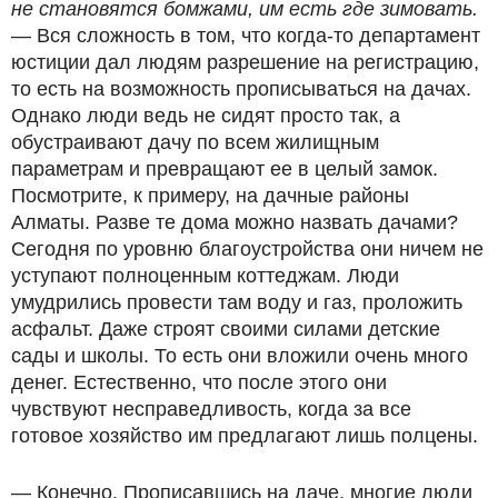
не становятся бомжами, им есть где зимовать.
— Вся сложность в том, что когда-то департамент
юстиции дал людям разрешение на регистрацию,
то есть на возможность прописываться на дачах.
Однако люди ведь не сидят просто так, а
обустраивают дачу по всем жилищным
параметрам и превращают ее в целый замок.
Посмотрите, к примеру, на дачные районы
Алматы. Разве те дома можно назвать дачами?
Сегодня по уровню благоустройства они ничем не
уступают полноценным коттеджам. Люди
умудрились провести там воду и газ, проложить
асфальт. Даже строят своими силами детские
сады и школы. То есть они вложили очень много
денег. Естественно, что после этого они
чувствуют несправедливость, когда за все
готовое хозяйство им предлагают лишь полцены.
— Конечно. Прописавшись на даче, многие люди