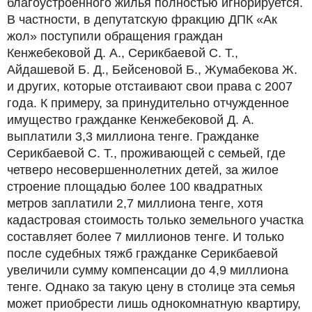
благоустроенного жилья полностью игнорируется.
В частности, в депутатскую фракцию ДПК «Ак
жол» поступили обращения граждан
Кенжебековой Д. А., Серикбаевой С. Т.,
Айдашевой Б. Д., Бейсеновой Б., Жумабекова Ж.
и других, которые отстаивают свои права с 2007
года. К примеру, за принудительно отчужденное
имущество гражданке Кенжебековой Д. А.
выплатили 3,3 миллиона тенге. Гражданке
Серикбаевой С. Т., проживающей с семьей, где
четверо несовершеннолетних детей, за жилое
строение площадью более 100 квадратных
метров заплатили 2,7 миллиона тенге, хотя
кадастровая стоимость только земельного участка
составляет более 7 миллионов тенге. И только
после судебных тяжб гражданке Серикбаевой
увеличили сумму компенсации до 4,9 миллиона
тенге. Однако за такую цену в столице эта семья
может приобрести лишь однокомнатную квартиру,