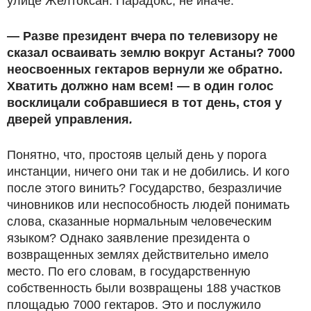
улице Желтоксан. Парадокс, не иначе.
— Разве президент вчера по телевизору не
сказал осваивать землю вокруг Астаны? 7000
неосвоенных гектаров вернули же обратно.
Хватить должно нам всем!
—
в один голос
восклицали собравшиеся в тот день, стоя у
дверей управления
.
Понятно, что, простояв целый день у порога
инстанции, ничего они так и не добились. И кого
после этого винить? Государство, безразличие
чиновников или неспособность людей понимать
слова, сказанные нормальным человеческим
языком? Однако заявление президента о
возвращенных землях действительно имело
место. По его словам, в государственную
собственность были возвращены 188 участков
площадью 7000 гектаров. Это и послужило