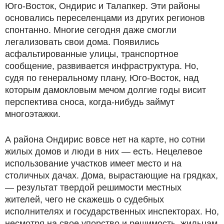
Юго-Восток, Ондирис и Талапкер. Эти районы
основались переселенцами из других регионов
спонтанно. Многие сегодня даже смогли
легализовать свои дома. Появились
асфальтированные улицы, транспортное
сообщение, развивается инфраструктура. Но,
судя по генеральному плану, Юго-Восток, над
которым дамокловым мечом долгие годы висит
перспектива сноса, когда-нибудь займут
многоэтажки.
А района Ондирис вовсе нет на карте, но сотни
жилых домов и люди в них — есть. Нецелевое
использование участков имеет место и на
столичных дачах. Дома, вырастающие на грядках,
— результат твердой решимости местных
жителей, чего не скажешь о судебных
исполнителях и государственных инспекторах. Но,
несмотря на свое упорство и решимость, жильцам