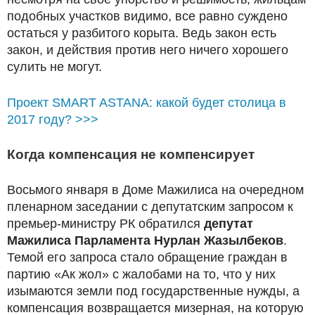
подобных участков видимо, все равно суждено
остаться у разбитого корыта. Ведь закон есть
закон, и действия против него ничего хорошего
сулить не могут.
Проект SMART ASTANA: какой будет столица в
2017 году? >>>
Когда компенсация не компенсирует
Восьмого января в Доме Мажилиса на очередном
пленарном заседании с депутатским запросом к
премьер-министру РК обратился
депутат
Мажилиса Парламента Нурлан Жазылбеков
.
Темой его запроса стало обращение граждан в
партию «Ак жол» с жалобами на то, что у них
изымаются земли под государственные нужды, а
компенсация возвращается мизерная, на которую