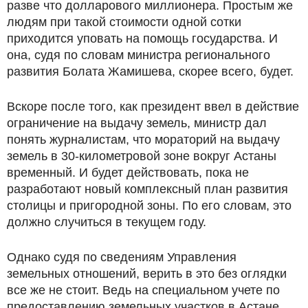
разве что долларового миллионера. Простым же
людям при такой стоимости одной сотки
приходится уповать на помощь государства. И
она, судя по словам министра регионального
развития Болата Жамишева, скорее всего, будет.
Вскоре после того, как президент ввел в действие
ограничение на выдачу земель, министр дал
понять журналистам, что мораторий на выдачу
земель в 30-километровой зоне вокруг Астаны
временный. И будет действовать, пока не
разработают новый комплексный план развития
столицы и пригородной зоны. По его словам, это
должно случиться в текущем году.
Однако судя по сведениям Управления
земельных отношений, верить в это без оглядки
все же не стоит. Ведь на специальном учете по
предоставлению земельных участков в Астане