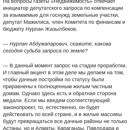
На вопросы газеты «Недвижимость» отвечает
инициатор депутатского запроса по компенсации
за изымаемые для госнужд земельные участки,
депутат Мажилиса, член Комитета по финансам и
бюджету Нурлан Жазылбеков.
— Нурлан Абдужапарович, скажите, какова
сегодня судьба запроса по земле?
— В данный момент запрос на стадии проработки.
И главный акцент в этом деле мы делаем на том,
чтобы дачные постройки по статусу были
приравнены к полноценным жилым частным
домам. Однако здесь есть и обратная сторона
медали. Если мы введем соответствующий
законопроект, то, естественно, он будет
действовать по всей стране, и в жилые массивы
будут превращаться все дачные районы не только
Астаны, но и Алматы, Караганды, Павлодара и