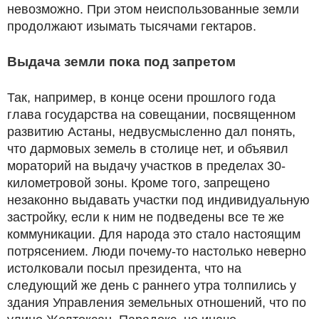
невозможно. При этом неиспользованные земли
продолжают изымать тысячами гектаров.
Выдача земли пока под запретом
Так, например, в конце осени прошлого года
глава государства на совещании, посвященном
развитию Астаны, недвусмысленно дал понять,
что дармовых земель в столице нет, и объявил
мораторий на выдачу участков в пределах 30-
километровой зоны. Кроме того, запрещено
незаконно выдавать участки под индивидуальную
застройку, если к ним не подведены все те же
коммуникации. Для народа это стало настоящим
потрясением. Люди почему-то настолько неверно
истолковали посыл президента, что на
следующий же день с раннего утра толпились у
здания Управления земельных отношений, что по