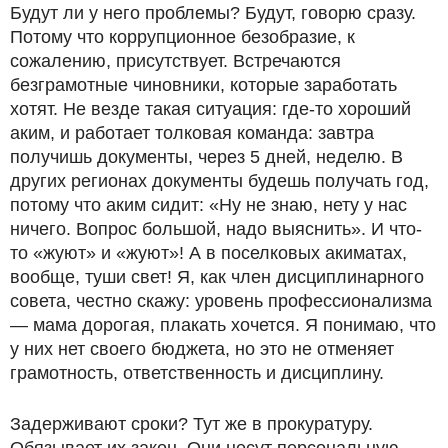
Будут ли у него проблемы? Будут, говорю сразу.
Потому что коррупционное безобразие, к
сожалению, присутствует. Встречаются
безграмотные чиновники, которые заработать
хотят. Не везде такая ситуация: где-то хороший
аким, и работает толковая команда: завтра
получишь документы, через 5 дней, неделю. В
других регионах документы будешь получать год,
потому что аким сидит: «Ну не знаю, нету у нас
ничего. Вопрос большой, надо выяснить». И что-
то «жуют» и «жуют»! А в поселковых акиматах,
вообще, туши свет! Я, как член дисциплинарного
совета, честно скажу: уровень профессионализма
— мама дорогая, плакать хочется. Я понимаю, что
у них нет своего бюджета, но это не отменяет
грамотность, ответственность и дисциплину.
Задерживают сроки? Тут же в прокуратуру.
Обязывает их закон. Они несут персональную