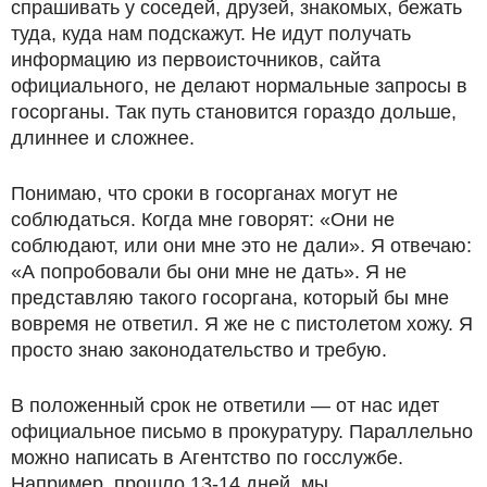
спрашивать у соседей, друзей, знакомых, бежать
туда, куда нам подскажут. Не идут получать
информацию из первоисточников, сайта
официального, не делают нормальные запросы в
госорганы. Так путь становится гораздо дольше,
длиннее и сложнее.
Понимаю, что сроки в госорганах могут не
соблюдаться. Когда мне говорят: «Они не
соблюдают, или они мне это не дали». Я отвечаю:
«А попробовали бы они мне не дать». Я не
представляю такого госоргана, который бы мне
вовремя не ответил. Я же не с пистолетом хожу. Я
просто знаю законодательство и требую.
В положенный срок не ответили — от нас идет
официальное письмо в прокуратуру. Параллельно
можно написать в Агентство по госслужбе.
Например, прошло 13-14 дней, мы