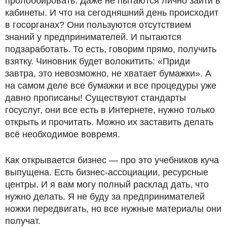
пролоббировать. Даже не пытаются лично зайти в
кабинеты. И что на сегодняшний день происходит
в госорганах? Они пользуются отсутствием
знаний у предпринимателей. И пытаются
подзаработать. То есть, говорим прямо, получить
взятку. Чиновник будет волокитить: «Приди
завтра, это невозможно, не хватает бумажки». А
на самом деле все бумажки и все процедуры уже
давно прописаны! Существуют стандарты
госуслуг, они все есть в Интернете, нужно только
открыть и прочитать. Можно их заставить делать
всё необходимое вовремя.
Как открывается бизнес — про это учебников куча
выпущена. Есть бизнес-ассоциации, ресурсные
центры. И я вам могу полный расклад дать, что
нужно делать. Я не буду за предпринимателей
ножки передвигать, но все нужные материалы они
получат.