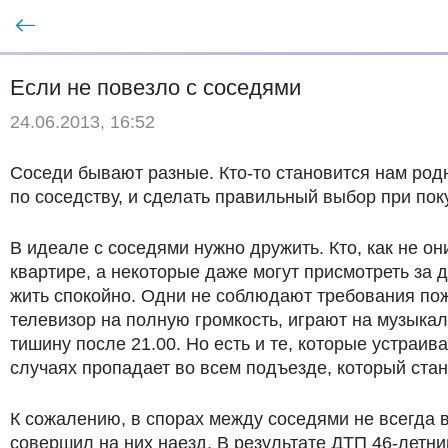
Если не повезло с соседями
24.06.2013, 16:52
Соседи бывают разные. Кто-то становится нам родн
по соседству, и сделать правильный выбор при пок
В идеале с соседями нужно дружить. Кто, как не о
квартире, а некоторые даже могут присмотреть за 
жить спокойно. Одни не соблюдают требования пож
телевизор на полную громкость, играют на музыкал
тишину после 21.00. Но есть и те, которые устраи
случаях пропадает во всем подъезде, который стан
К сожалению, в спорах между соседями не всегда 
совершил на них наезд. В результате ДТП 46-летн