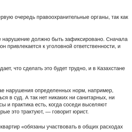
ервую очередь правоохранительные органы, так как
е нарушение должно быть зафиксировано. Сначала
он привлекается к уголовной ответственности, и
ет, что сделать это будет трудно, и в Казахстане
чае нарушения определенных норм, например,
я в суд. А так нет никаких ни санитарных, ни
сы и практика есть, когда соседи выселяют
орые это трактуют, — говорит юрист.
 квартир «обязаны участвовать в общих расходах