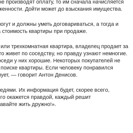
е производят оплату, то им сначала начисляется
лженности. Дойти может до взыскания имущества.
огут и должны уметь договариваться, а тогда и
а стоимость квартиры при продаже.
 или трехкомнатная квартира, владелец продает за
кто живет по соседству, но правду узнают немногие.
оседи у них хорошие. Некоторых покупателей не
и поиске квартиры. Если человеку понравился
нует, — говорит Антон Денисов.
седями. Их информация будет, скорее всего,
ого окажется правдой, каждый решит
давайте жить дружно!».