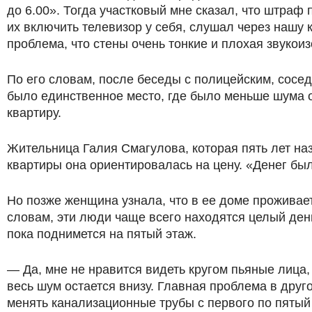
до 6.00». Тогда участковый мне сказал, что штраф
их включить телевизор у себя, слушал через нашу 
проблема, что стены очень тонкие и плохая звукои
По его словам, после беседы с полицейским, сосед
было единственное место, где было меньше шума о
квартиру.
Жительница Галия Смагулова, которая пять лет на
квартиры она ориентировалась на цену. «Денег был
Но позже женщина узнала, что в ее доме проживае
словам, эти люди чаще всего находятся целый день
пока поднимется на пятый этаж.
— Да, мне не нравится видеть кругом пьяные лица, 
весь шум остается внизу. Главная проблема в друго
менять канализационные трубы с первого по пятый э