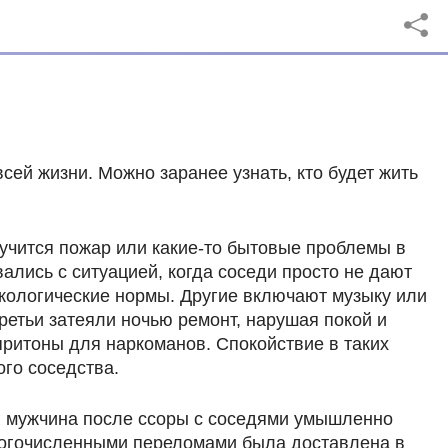
сей жизни. Можно заранее узнать, кто будет жить
случится пожар или какие-то бытовые проблемы в
вались с ситуацией, когда соседи просто не дают
экологические нормы. Другие включают музыку или
Третьи затеяли ночью ремонт, нарушая покой и
 притоны для наркоманов. Спокойствие в таких
ого соседства.
ты мужчина после ссоры с соседями умышленно
 многочисленными переломами была доставлена в