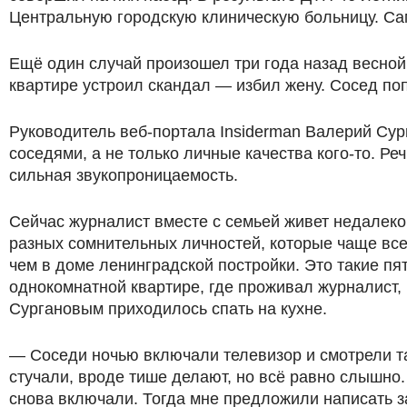
Центральную городскую клиническую больницу. Са
Ещё один случай произошел три года назад весной
квартире устроил скандал — избил жену. Сосед по
Руководитель веб-портала Insiderman Валерий Сур
соседями, а не только личные качества кого-то. Ре
сильная звукопроницаемость.
Сейчас журналист вместе с семьей живет недалеко
разных сомнительных личностей, которые чаще все
чем в доме ленинградской постройки. Это такие пя
однокомнатной квартире, где проживал журналист, 
Сургановым приходилось спать на кухне.
— Соседи ночью включали телевизор и смотрели так
стучали, вроде тише делают, но всё равно слышно
снова включали. Тогда мне предложили написать з