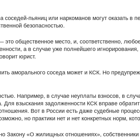
а соседей-пьяниц или наркоманов могут оказать в п
ственной безопасностью.
 это общественное место, и, соответственно, любо
нности, а в случае уже полнейшего игнорирования, 
оворит юрист.
ить аморального соседа может и КСК. Но предупрежда
остью. Например, в случае неуплаты взносов, в слу
. Для взыскания задолженности КСК вправе обратитьс
отношения. Вот в России есть даже судебные процес
озможно, но практики нет и нет конкретных норм, кот
нно Закону «О жилищных отношениях», собственники