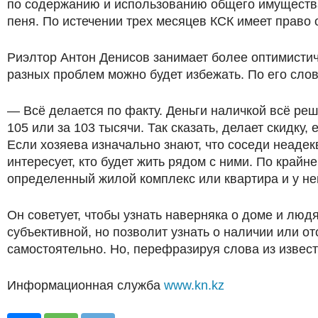
по содержанию и использованию общего имущества 
пеня. По истечении трех месяцев КСК имеет право
Риэлтор Антон Денисов занимает более оптимистичн
разных проблем можно будет избежать. По его сло
— Всё делается по факту. Деньги наличкой всё реш
105 или за 103 тысячи. Так сказать, делает скидку,
Если хозяева изначально знают, что соседи неадек
интересует, кто будет жить рядом с ними. По крайн
определенный жилой комплекс или квартира и у нег
Он советует, чтобы узнать наверняка о доме и людя
субъективной, но позволит узнать о наличии или о
самостоятельно. Но, перефразируя слова из извест
Информационная служба
www.kn.kz