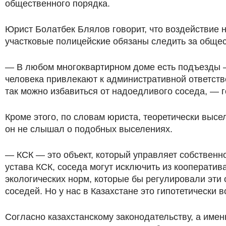
общественного порядка.
Юрист Болатбек Блялов говорит, что воздействие н
участковые полицейские обязаны следить за обще
— В любом многоквартирном доме есть подъезды —
человека привлекают к административной ответстве
так можно избавиться от надоедливого соседа, — г
Кроме этого, по словам юриста, теоретически высел
он не слышал о подобных выселениях.
— КСК — это объект, который управляет собственн
устава КСК, соседа могут исключить из кооператива
экологических норм, которые бы регулировали эти 
соседей. Но у нас в Казахстане это гипотетически в
Согласно казахстанскому законодательству, а име