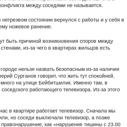
конфликта между соседями не называется.
нетрезвом состоянии вернулся с работы и у себя в
ему ножевое ранение.
гут быть причиной возникновения споров между
стенами, из-за чего в квартирах жильцов есть
 городе нельзя назвать безопасным из-за наличия
рий Сурганов говорит, что жить тут спокойней,
 много на улице Бейбитшилик. Именно там, в
 соседского работающего телевизора. Из-за этого
 нас в квартире работает телевизор. Сначала мы
или, но соседи выключали телевизор, а позже
е правонарушение, как «нарушение тишины с 23.00