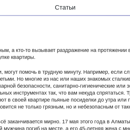
Статьи
ым, а кто-то вызывает раздражение на протяжении в
упке квартиры.
ни, могут помочь в трудную минуту. Например, если 
детьми. Но многие из нас или наших знакомых сталки
арной безопасности, санитарно-гигиенические или 
ьных инструментах так, что вам некуда спрятаться. 
вают в своей квартире пьяные посиделки до утра или
овится не только грязным, но и небезопасным от так
всё заканчивается мирно. 17 мая этого года в Алма
ий мужчина погиб на месте, а его 45-летняя жена с