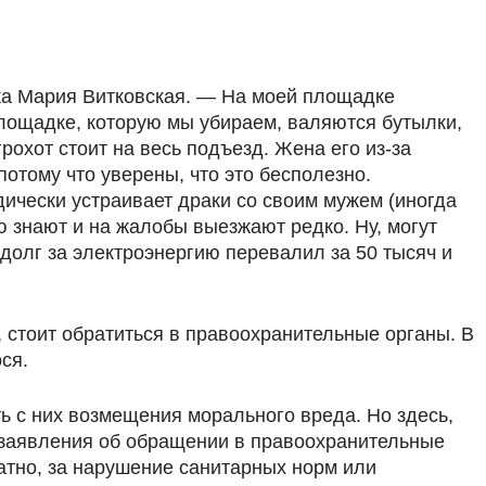
ка Мария Витковская. — На моей площадке
площадке, которую мы убираем, валяются бутылки,
грохот стоит на весь подъезд. Жена его из-за
отому что уверены, что это бесполезно.
дически устраивает драки со своим мужем (иногда
ую знают и на жалобы выезжают редко. Ну, могут
а долг за электроэнергию перевалил за 50 тысяч и
, стоит обратиться в правоохранительные органы. В
ся.
ь с них возмещения морального вреда. Но здесь,
и заявления об обращении в правоохранительные
атно, за нарушение санитарных норм или