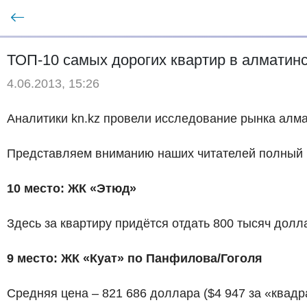
ТОП-10 самых дорогих квартир в алматинс
4.06.2013, 15:26
Аналитики kn.kz провели исследование рынка алм
Представляем вниманию наших читателей полный р
10 место: ЖК «Этюд»
Здесь за квартиру придётся отдать 800 тысяч долла
9 место: ЖК «Куат» по Панфилова/Гоголя
Средняя цена – 821 686 доллара ($4 947 за «квадр