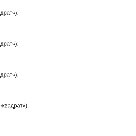
драт»).
драт»).
драт»).
«квадрат»).