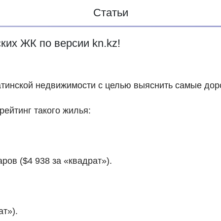
Статьи
ких ЖК по версии kn.kz!
атинской недвижимости с целью выяснить самые дор
ейтинг такого жилья:
ров ($4 938 за «квадрат»).
ат»).