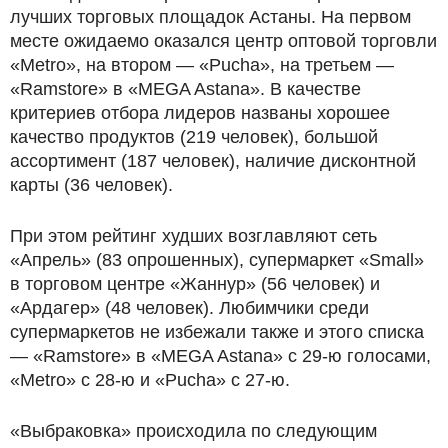
лучших торговых площадок Астаны. На первом
месте ожидаемо оказался центр оптовой торговли
«Metro», на втором — «Pucha», на третьем —
«Ramstore» в «MEGA Astana». В качестве
критериев отбора лидеров названы хорошее
качество продуктов (219 человек), большой
ассортимент (187 человек), наличие дисконтной
карты (36 человек).
При этом рейтинг худших возглавляют сеть
«Апрель» (83 опрошенных), супермаркет «Small»
в торговом центре «Жаннур» (56 человек) и
«Ардагер» (48 человек). Любимчики среди
супермаркетов не избежали также и этого списка
— «Ramstore» в «MEGA Astana» c 29-ю голосами,
«Metro» c 28-ю и «Pucha» c 27-ю.
«Выбраковка» происходила по следующим