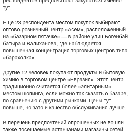
респондентов предпочитают закупаться именно
тут.
Еще 23 респондента местом покупок выбирают
оптово-розничный центр «Асем», расположенный
на «базарном пятачке» — в районе улиц Богенбай
батыра и Валиханова, где наблюдается
повышенная концентрация торговых центров типа
«барахолка».
Другие 12 человек покупают продукты и бытовую
химию в торговом центре «Евразия». Этот центр
традиционно считается более «элитарным»
местом шопинга, если можно так сказать о базаре,
по сравнению с другими рынками. Цены тут
повыше, но зато и качество обслуживания лучше.
В перечень предпочтений опрошенных не вошли
также посещаемые астанчанами магазины сетей