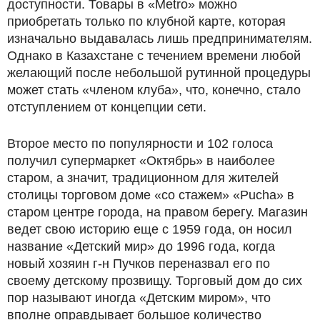
доступности. Товары в «Metro» можно
приобретать только по клубной карте, которая
изначально выдавалась лишь предпринимателям.
Однако в Казахстане с течением времени любой
желающий после небольшой рутинной процедуры
может стать «членом клуба», что, конечно, стало
отступлением от концепции сети.
Второе место по популярности и 102 голоса
получил супермаркет «Октябрь» в наиболее
старом, а значит, традиционном для жителей
столицы торговом доме «со стажем» «Pucha» в
старом центре города, на правом берегу. Магазин
ведет свою историю еще с 1959 года, он носил
название «Детский мир» до 1996 года, когда
новый хозяин г-н Пучков переназвал его по
своему детскому прозвищу. Торговый дом до сих
пор называют иногда «Детским миром», что
вполне оправдывает большое количество