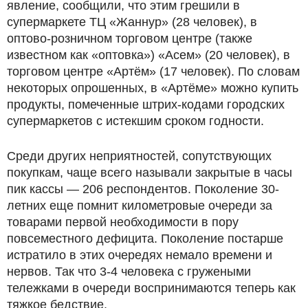
явление, сообщили, что этим грешили в
супермаркете ТЦ «Жаннур» (28 человек), в
оптово-розничном торговом центре (также
известном как «оптовка») «Асем» (20 человек), в
торговом центре «Артём» (17 человек). По словам
некоторых опрошенных, в «Артёме» можно купить
продукты, помеченные штрих-кодами городских
супермаркетов с истекшим сроком годности.
Среди других неприятностей, сопутствующих
покупкам, чаще всего называли закрытые в часы
пик кассы — 206 респондентов. Поколение 30-
летних еще помнит километровые очереди за
товарами первой необходимости в пору
повсеместного дефицита. Поколение постарше
истратило в этих очередях немало времени и
нервов. Так что 3-4 человека с гружеными
тележками в очереди воспринимаются теперь как
тяжкое бедствие.