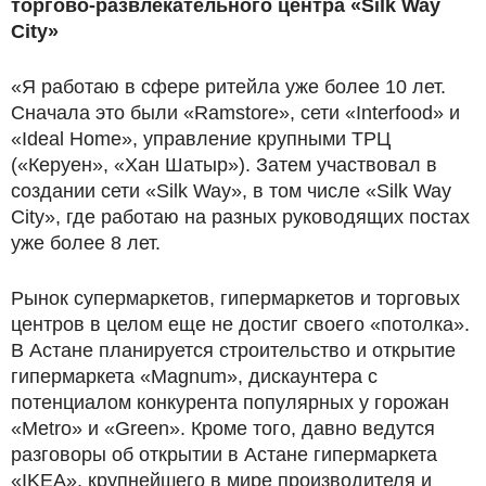
торгово-развлекательного центра «Silk Way
City»
«Я работаю в сфере ритейла уже более 10 лет.
Сначала это были «Ramstore», сети «Interfood» и
«Ideal Home», управление крупными ТРЦ
(«Керуен», «Хан Шатыр»). Затем участвовал в
создании сети «Silk Way», в том числе «Silk Way
City», где работаю на разных руководящих постах
уже более 8 лет.
Рынок супермаркетов, гипермаркетов и торговых
центров в целом еще не достиг своего «потолка».
В Астане планируется строительство и открытие
гипермаркета «Magnum», дискаунтера с
потенциалом конкурента популярных у горожан
«Metro» и «Green». Кроме того, давно ведутся
разговоры об открытии в Астане гипермаркета
«IKEA», крупнейшего в мире производителя и