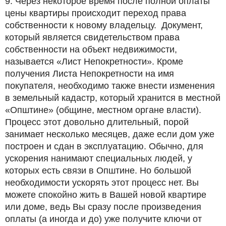
9. Через некоторое время после полной оплаты
цены квартиры происходит переход права
собственности к новому владельцу. Документ,
который является свидетельством права
собственности на объект недвижимости,
называется «Лист Непокретности». Кроме
получения Листа Непокретности на имя
покупателя, необходимо также внести изменения
в земельный кадастр, который хранится в местной
«Општине» (общине, местном органе власти).
Процесс этот довольно длительный, порой
занимает несколько месяцев, даже если дом уже
построен и сдан в эксплуатацию. Обычно, для
ускорения нанимают специальных людей, у
которых есть связи в Општине. Но большой
необходимости ускорять этот процесс нет. Вы
можете спокойно жить в Вашей новой квартире
или доме, ведь Вы сразу после произведения
оплаты (а иногда и до) уже получите ключи от