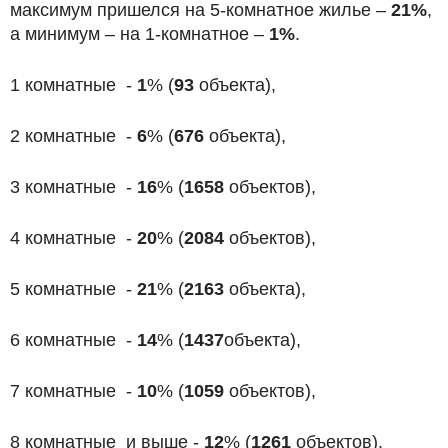
максимум пришелся на 5-комнатное жилье –
21%
,
а минимум – на 1-комнатное –
1%
.
1 комнатные -
1
% (
93
объекта),
2 комнатные -
6
% (
676
объекта),
3 комнатные -
16
% (
1658
объектов),
4 комнатные -
20
% (
2084
объектов),
5 комнатные -
21
% (
2163
объекта),
6 комнатные -
14
% (
1437
объекта),
7 комнатные -
10
% (
1059
объектов),
8 комнатные и выше -
12
% (
1261
объектов).