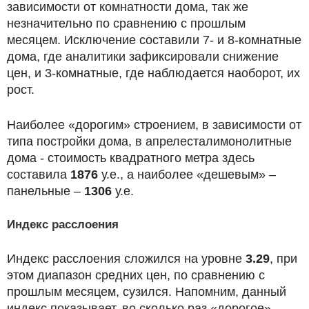
зависимости от комнатности дома, так же
незначительно по сравнению с прошлым
месяцем. Исключение составили 7- и 8-комнатные
дома, где аналитики зафиксировали снижение
цен, и 3-комнатные, где наблюдается наоборот, их
рост.
Наиболее «дорогим» строением, в зависимости от
типа постройки дома, в апрелесталимонолитные
дома - стоимость квадратного метра здесь
составила
1876
у.е., а наиболее «дешевым» –
панельные –
1306
у.е.
Индекс расслоения
Индекс расслоения сложился на уровне
3.29
, при
этом диапазон средних цен, по сравнению с
прошлым месяцем, сузился. Напомним, данный
индекс показывает, во сколько раз «дорогое»