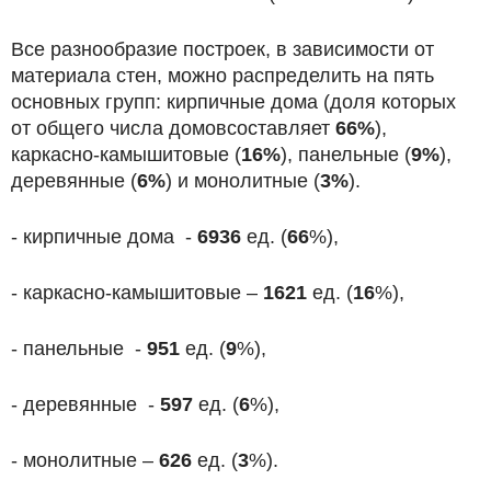
Все разнообразие построек, в зависимости от
материала стен, можно распределить на пять
основных групп: кирпичные дома (доля которых
от общего числа домовсоставляет
66%
),
каркасно-камышитовые (
16%
), панельные (
9%
),
деревянные (
6%
) и монолитные (
3%
).
- кирпичные дома -
6936
ед. (
66
%),
- каркасно-камышитовые –
1621
ед. (
16
%),
- панельные -
951
ед. (
9
%),
- деревянные -
597
ед. (
6
%),
- монолитные –
626
ед. (
3
%).