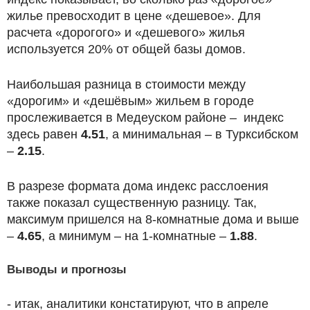
жилье превосходит в цене «дешевое». Для
расчета «дорогого» и «дешевого» жилья
используется 20% от общей базы домов.
Наибольшая разница в стоимости между
«дорогим» и «дешёвым» жильем в городе
прослеживается в Медеуском районе – индекс
здесь равен
4.51
, а минимальная – в Турксибском
–
2.15
.
В разрезе формата дома индекс расслоения
также показал существенную разницу. Так,
максимум пришелся на 8-комнатные дома и выше
–
4.65
, а минимум – на 1-комнатные –
1.88
.
Выводы и прогнозы
- итак, аналитики констатируют, что в апреле